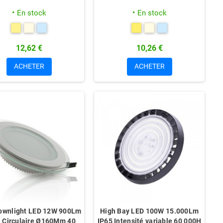
En stock
En stock
12,62 €
10,26 €
ACHETER
ACHETER
ownlight LED 12W 900Lm
High Bay LED 100W 15.000Lm
e Circulaire Ø160Mm 40
IP65 Intensité variable 60 000H