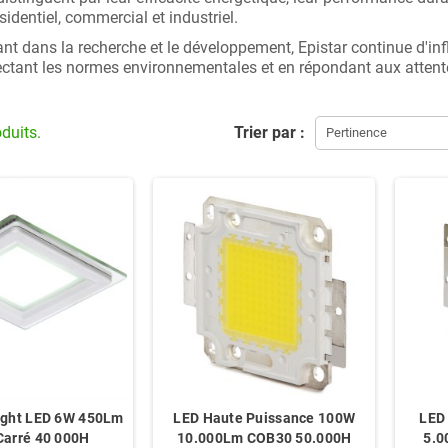
ésidentiel, commercial et industriel.
ant dans la recherche et le développement, Epistar continue d'infl
ectant les normes environnementales et en répondant aux atte
oduits.
Trier par :
Pertinence
ight LED 6W 450Lm
LED Haute Puissance 100W
LED
Carré 40 000H
10.000Lm COB30 50.000H
5.0