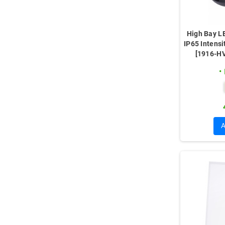
High Bay L
IP65 Intensi
[1916-H