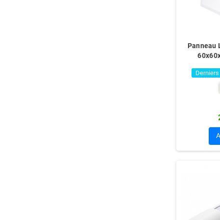
Panneau 
60x60
Derniers