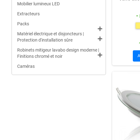
Mobilier lumineux LED
Extracteurs
Packs
add
Matériel électrique et disjoncteurs |
add
Protection d'installation sûre
Robinets mitigeur lavabo design moderne |
add
Finitions chromé et noir
Caméras