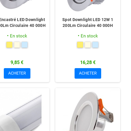
Encastré LED Downlight
Spot Downlight LED 12W 1
0Lm Circulaire 40 000H
200Lm Circulaire 40 000H
En stock
En stock
9,85 €
16,28 €
ACHETER
ACHETER