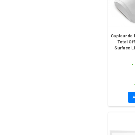
Capteur de
Total O
Surface L