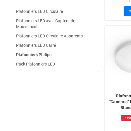
1
Plafonniers LED Circulaire
Plafonniers LED avec Capteur de
Mouvement
Plafonniers LED Circulaire Apparents
Plafonniers LED Carré
Plafonniers Philips
Pack Plafonniers LED
Plafonn
"Caonpus"
Blan
Rupt