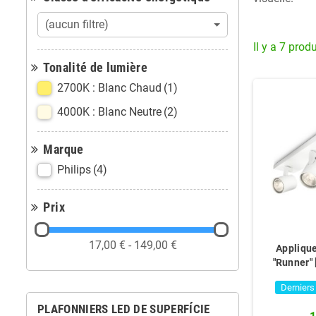
(aucun filtre)
Il y a 7 produ
Tonalité de lumière
2700K : Blanc Chaud
(1)
4000K : Blanc Neutre
(2)
Marque
Philips
(4)
Prix
17,00 € - 149,00 €
Applique
"Runner"
Derniers
PLAFONNIERS LED DE SUPERFÍCIE