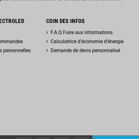
ECTROLED
COIN DES INFOS
F.A.Q Foire aux informations
 commandes
Calculatrice d'économie d'énergie
s personnelles
Demande de devis personnalisé