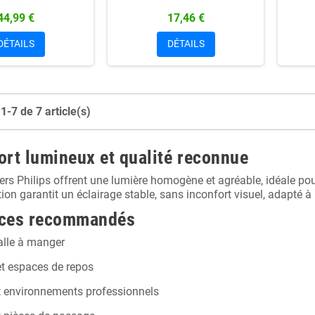
44,99 €
17,46 €
DÉTAILS
DÉTAILS
1-7 de 7 article(s)
ort lumineux et qualité reconnue
ers Philips offrent une lumière homogène et agréable, idéale po
ion garantit un éclairage stable, sans inconfort visuel, adapté à 
ces recommandés
alle à manger
t espaces de repos
t environnements professionnels