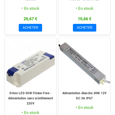
En stock
En stock
26,67 €
10,66 €
ACHETER
ACHETER
Driver LED 50W Flicker Free -
Alimentation étanche 30W 12V
Alimentation sans scintillement
DC 3A IP67
220V
En stock
En stock