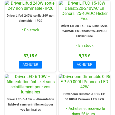
Driver Lifud 240W sortie 24V non
dimmable - IP20
Driver LIFUD 15-18W Dans::220-
En stock
240VAC En Dehors::25-40VDC
Flicker Free
En stock
37,15 €
9,75 €
ACHETER
ACHETER
Driver onn Dimmable 0.95 F.P.
Driver LED 6-10W – Alimentation
50.000H Panneau LED 42W
fiable et sans scintillement pour
Achetez et recevez le
vos luminaires
dans 25 jours