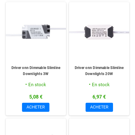
Driver onn Dimmable Slimline
Driver onn Dimmable Slimline
Downlights 3W
Downlights 20W
En stock
En stock
5,08 €
6,97 €
ACHETER
ACHETER