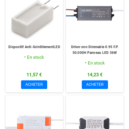
Dispositif Anti-ScintillementLED
Driver onn Dimmable 0.95 F.P.
50.000H Panneau LED 36W
En stock
En stock
11,57 €
14,23 €
ACHETER
ACHETER