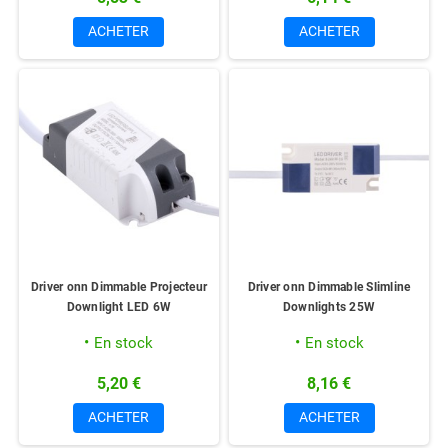
ACHETER
ACHETER
Driver onn Dimmable Projecteur
Driver onn Dimmable Slimline
Downlight LED 6W
Downlights 25W
En stock
En stock
5,20 €
8,16 €
ACHETER
ACHETER