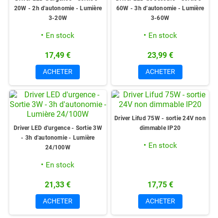
20W - 2h d'autonomie - Lumière
60W - 3h d'autonomie - Lumière
3-20W
3-60W
En stock
En stock
17,49 €
23,99 €
ACHETER
ACHETER
Driver Lifud 75W - sortie 24V non
Driver LED d'urgence - Sortie 3W
dimmable IP20
- 3h d'autonomie - Lumière
En stock
24/100W
En stock
21,33 €
17,75 €
ACHETER
ACHETER