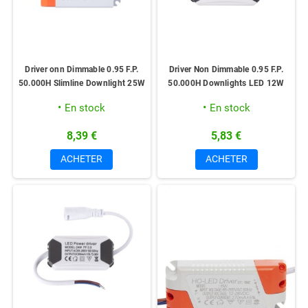
Driver onn Dimmable 0.95 F.P.
Driver Non Dimmable 0.95 F.P.
50.000H Slimline Downlight 25W
50.000H Downlights LED 12W
En stock
En stock
8,39 €
5,83 €
ACHETER
ACHETER