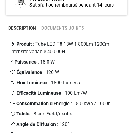
Satisfait ou remboursé pendant 14 jours
DESCRIPTION
DOCUMENTS JOINTS
🌟
Produit
: Tube LED T8 18W 1 800Lm 120Cm
Intensité variable 40 000H
⚡
Puissance
: 18.0 W
💡
Équivalence
: 120 W
🔆
Flux Lumineux
: 1800 Lumens
💡
Efficacité Lumineuse
: 100 Lm/W
💡
Consommation d'Énergie
: 18.0 kWh / 1000h
⚪
Teinte
: Blanc Froid/neutre
📏
Angle de Diffusion
: 120º