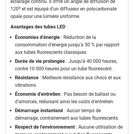
éclairage continu. Il offre un angle de diffusion de
120º et est équipé d'un diffuseur en polycarbonate
opale pour une lumière uniforme.
Avantages des tubes LED
:
Économies d'énergie
: Réduction de la
consommation d'énergie jusqu'à 50 % par rapport
aux tubes fluorescents classiques.
Durée de vie prolongée
: Jusqu'à 40 000 heures,
contre 10 000 heures pour un tube fluorescent.
Résistance
: Meilleure résistance aux chocs et aux
vibrations.
Économie d'entretien
: Pas besoin de ballast ou
d'amorces, réduisant ainsi les coûts d'entretien.
Démarrage instantané
: Aucun temps de
démarrage, contrairement aux tubes fluorescents.
Respect de l'environnement
: Aucune utilisation de