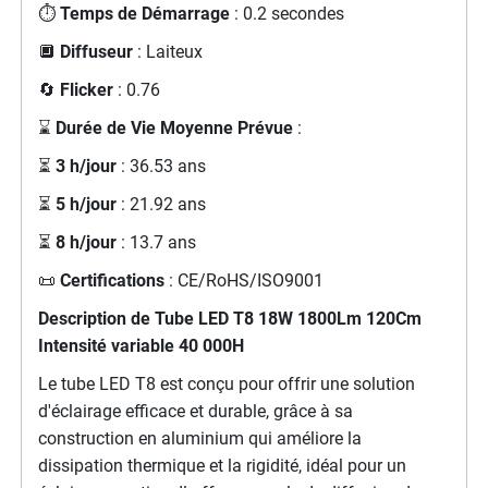
⏱️
Temps de Démarrage
: 0.2 secondes
🔲
Diffuseur
: Laiteux
🔄
Flicker
: 0.76
⌛
Durée de Vie Moyenne Prévue
:
⏳
3 h/jour
: 36.53 ans
⏳
5 h/jour
: 21.92 ans
⏳
8 h/jour
: 13.7 ans
📜
Certifications
: CE/RoHS/ISO9001
Description de Tube LED T8 18W 1800Lm 120Cm
Intensité variable 40 000H
Le tube LED T8 est conçu pour offrir une solution
d'éclairage efficace et durable, grâce à sa
construction en aluminium qui améliore la
dissipation thermique et la rigidité, idéal pour un