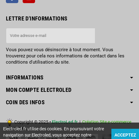
LETTRE D'INFORMATIONS
Vous pouvez vous désinscrire à tout moment. Vous
trouverez pour cela nos informations de contact dans les
conditions d'utilisation du site.
INFORMATIONS
MON COMPTE ELECTROLED
COIN DES INFOS
Copyright © 2025
•
ElectroLed.fr
|
Création Site e-commerce
RueDuSite.com
Electroled.fr utilise des cookies. En poursuivant votre
navigation sur Electroled, vous acceptez notre
ACCEPTEZ