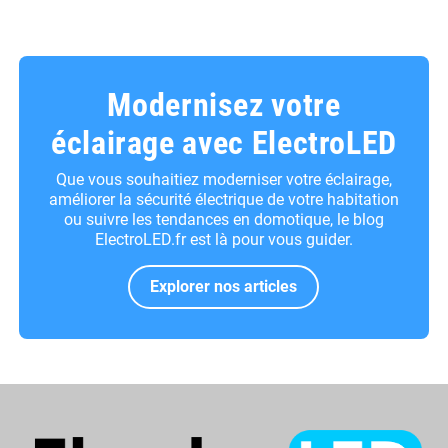
Modernisez votre
éclairage avec ElectroLED
Que vous souhaitiez moderniser votre éclairage,
améliorer la sécurité électrique de votre habitation
ou suivre les tendances en domotique, le blog
ElectroLED.fr est là pour vous guider.
Explorer nos articles