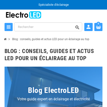
Spécialiste d'éclairage
0
person
view_headline
search
chevron_right
Blog : conseils, guides et actus LED pour un éclairage au top
BLOG : CONSEILS, GUIDES ET ACTUS
LED POUR UN ÉCLAIRAGE AU TOP
Blog ElectroLED
Votre guide expert en éclairage et électricité