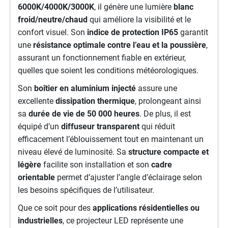
6000K/4000K/3000K
, il génère une lumière
blanc
froid/neutre/chaud
qui améliore la visibilité et le
confort visuel. Son
indice de protection IP65
garantit
une
résistance optimale contre l’eau et la poussière
,
assurant un fonctionnement fiable en extérieur,
quelles que soient les conditions météorologiques.
Son
boîtier en aluminium injecté
assure une
excellente
dissipation thermique
, prolongeant ainsi
sa
durée de vie de 50 000 heures
. De plus, il est
équipé d’un
diffuseur transparent
qui réduit
efficacement l’éblouissement tout en maintenant un
niveau élevé de luminosité. Sa
structure compacte et
légère
facilite son installation et son
cadre
orientable
permet d’ajuster l’angle d’éclairage selon
les besoins spécifiques de l’utilisateur.
Que ce soit pour des
applications résidentielles ou
industrielles
, ce projecteur LED représente une