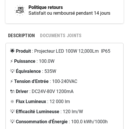
Politique retours
Satisfait ou remboursé pendant 14 jours
DESCRIPTION
DOCUMENTS JOINTS
🌟 Produit
: Projecteur LED 100W 12,000Lm IP65
⚡
Puissance
: 100.0W
💡
Équivalence
: 535W
⚡
Tension d'Entrée
: 100-240VAC
🔌
Driver
: DC24V-80V 1200mA
🔆
Flux Lumineux
: 12 000 lm
💡
Efficacité Lumineuse
: 120 lm/W
💡
Consommation d'Énergie
: 100.0 kWh/1000h