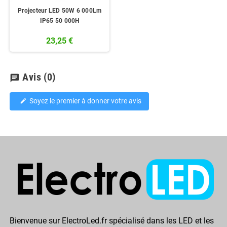
Projecteur LED 50W 6 000Lm
IP65 50 000H
23,25 €
Avis
(0)
chat
Soyez le premier à donner votre avis
edit
Bienvenue sur ElectroLed.fr spécialisé dans les LED et les