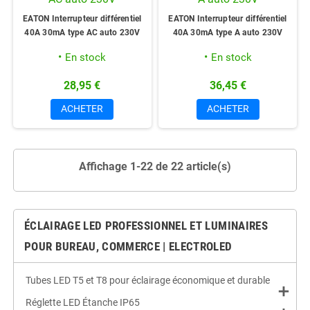
EATON Interrupteur différentiel
EATON Interrupteur différentiel
40A 30mA type AC auto 230V
40A 30mA type A auto 230V
En stock
En stock
28,95 €
36,45 €
ACHETER
ACHETER
Affichage 1-22 de 22 article(s)
ÉCLAIRAGE LED PROFESSIONNEL ET LUMINAIRES
POUR BUREAU, COMMERCE | ELECTROLED
Tubes LED T5 et T8 pour éclairage économique et durable
add
Réglette LED Étanche IP65