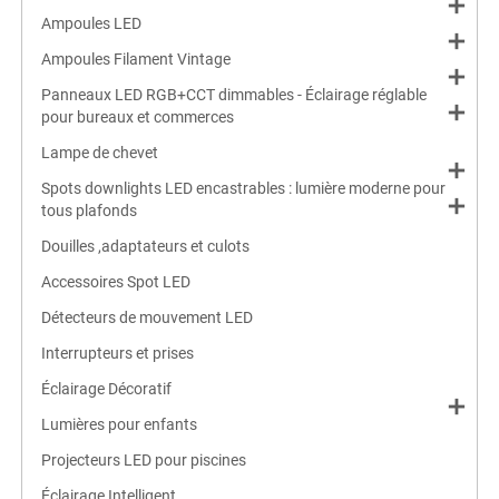
add
Ampoules LED
add
Ampoules Filament Vintage
add
Panneaux LED RGB+CCT dimmables - Éclairage réglable
add
pour bureaux et commerces
Lampe de chevet
add
Spots downlights LED encastrables : lumière moderne pour
add
tous plafonds
Douilles ,adaptateurs et culots
Accessoires Spot LED
Détecteurs de mouvement LED
Interrupteurs et prises
Éclairage Décoratif
add
Lumières pour enfants
Projecteurs LED pour piscines
Éclairage Intelligent