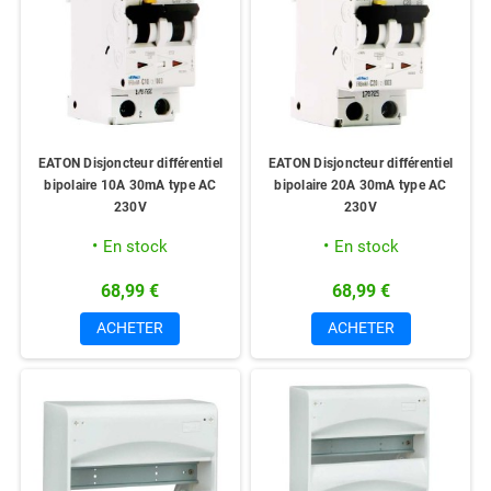
EATON Disjoncteur différentiel
EATON Disjoncteur différentiel
bipolaire 10A 30mA type AC
bipolaire 20A 30mA type AC
230V
230V
En stock
En stock
68,99 €
68,99 €
ACHETER
ACHETER