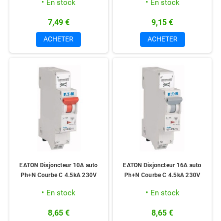
En stock
En stock
7,49 €
9,15 €
ACHETER
ACHETER
EATON Disjoncteur 10A auto
EATON Disjoncteur 16A auto
Ph+N Courbe C 4.5kA 230V
Ph+N Courbe C 4.5kA 230V
En stock
En stock
8,65 €
8,65 €