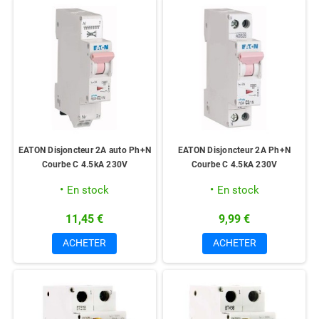
EATON Disjoncteur 2A auto Ph+N
EATON Disjoncteur 2A Ph+N
Courbe C 4.5kA 230V
Courbe C 4.5kA 230V
En stock
En stock
11,45 €
9,99 €
ACHETER
ACHETER