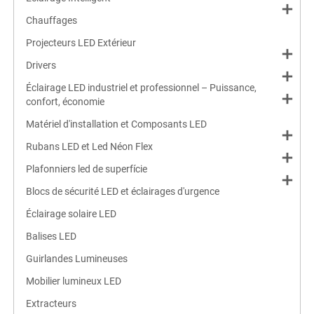
add
Chauffages
Projecteurs LED Extérieur
add
Drivers
add
Éclairage LED industriel et professionnel – Puissance,
add
confort, économie
Matériel d'installation et Composants LED
add
Rubans LED et Led Néon Flex
add
Plafonniers led de superfície
add
Blocs de sécurité LED et éclairages d'urgence
Éclairage solaire LED
Balises LED
Guirlandes Lumineuses
Mobilier lumineux LED
Extracteurs