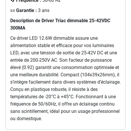
🔄
Fréquence :
50-60 Hz
📜
Garantie :
3 ans
Description de Driver Triac dimmable 25-42VDC
300MA
Ce driver LED 12.6W dimmable assure une
alimentation stable et efficace pour vos luminaires
LED, avec une tension de sortie de 25-42V DC et une
entrée de 200-250V AC. Son facteur de puissance
élevé (0.92) garantit une consommation optimisée et
une meilleure durabilité. Compact (104x39x26mm), il
s’intègre facilement dans divers systèmes d’éclairage.
Conçu en plastique robuste, il résiste à des
températures de -20°C à +45°C. Fonctionnant à une
fréquence de 50/60Hz, il offre un éclairage continu
sans scintillement, idéal pour un usage professionnel
ou domestique.