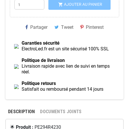
shopping_cart
AJOUTER AU PANIER
Partager
Tweet
Pinterest
Garanties sécurité
ElectroLed.fr est un site sécurisé 100% SSL
Politique de livraison
Livraison rapide avec lien de suivi en temps
réel.
Politique retours
Satisfait ou remboursé pendant 14 jours
DESCRIPTION
DOCUMENTS JOINTS
🌟
Produit :
PE294R4230