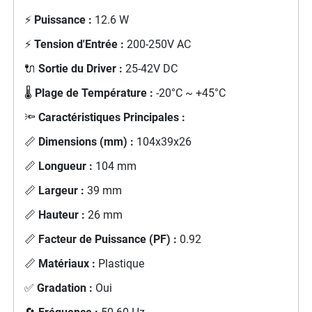
⚡
Puissance :
12.6 W
⚡
Tension d'Entrée :
200-250V AC
🔌
Sortie du Driver :
25-42V DC
🌡️
Plage de Température :
-20°C ~ +45°C
🔦
Caractéristiques Principales :
📏
Dimensions (mm) :
104x39x26
📏
Longueur :
104 mm
📏
Largeur :
39 mm
📏
Hauteur :
26 mm
📏
Facteur de Puissance (PF) :
0.92
📏
Matériaux :
Plastique
✅
Gradation :
Oui