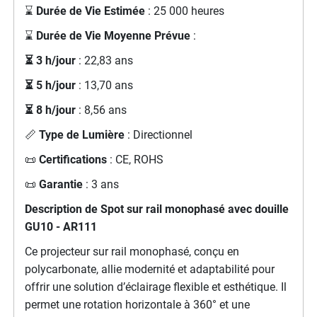
⌛
Durée de Vie Estimée
: 25 000 heures
⌛
Durée de Vie Moyenne Prévue
:
⏳ 3 h/jour
: 22,83 ans
⏳ 5 h/jour
: 13,70 ans
⏳ 8 h/jour
: 8,56 ans
📏
Type de Lumière
: Directionnel
📜
Certifications
: CE, ROHS
📜
Garantie
: 3 ans
Description de Spot sur rail monophasé avec douille
GU10 - AR111
Ce projecteur sur rail monophasé, conçu en
polycarbonate, allie modernité et adaptabilité pour
offrir une solution d’éclairage flexible et esthétique. Il
permet une rotation horizontale à 360° et une