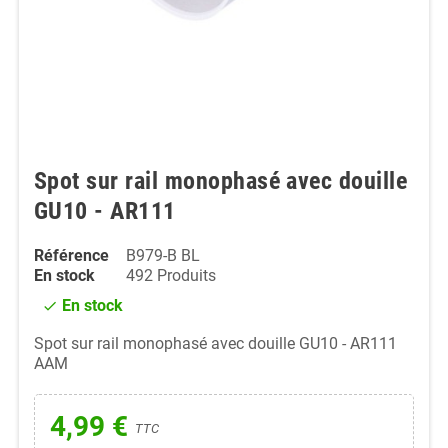
Spot sur rail monophasé avec douille
GU10 - AR111
Référence
B979-B BL
En stock
492 Produits
En stock
check
Spot sur rail monophasé avec douille GU10 - AR111
AAM
4,99 €
TTC