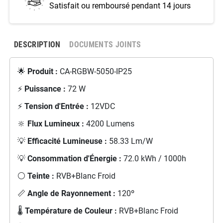
Satisfait ou remboursé pendant 14 jours
DESCRIPTION
DOCUMENTS JOINTS
🌟
Produit :
CA-RGBW-5050-IP25
⚡
Puissance :
72 W
⚡
Tension d'Entrée :
12VDC
🔆
Flux Lumineux :
4200 Lumens
💡
Efficacité Lumineuse :
58.33 Lm/W
💡
Consommation d'Énergie :
72.0 kWh / 1000h
⚪
Teinte :
RVB+Blanc Froid
📏
Angle de Rayonnement :
120º
🌡️
Température de Couleur :
RVB+Blanc Froid