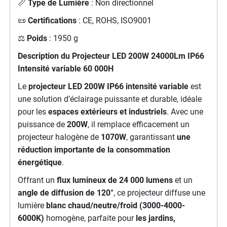
📏
Type de Lumière
: Non directionnel
📜
Certifications
: CE, ROHS, ISO9001
⚖️
Poids
: 1950 g
Description du
Projecteur LED 200W 24000Lm IP66
Intensité variable 60 000H
Le
projecteur LED 200W IP66 intensité variable
est
une solution d’éclairage puissante et durable, idéale
pour les
espaces extérieurs et industriels
. Avec une
puissance de
200W
, il remplace efficacement un
projecteur halogène de
1070W
, garantissant
une
réduction importante de la consommation
énergétique
.
Offrant un
flux lumineux de 24 000 lumens
et un
angle de diffusion de 120°
, ce projecteur diffuse une
lumière
blanc chaud/neutre/froid (3000-4000-
6000K)
homogène, parfaite pour
les jardins,