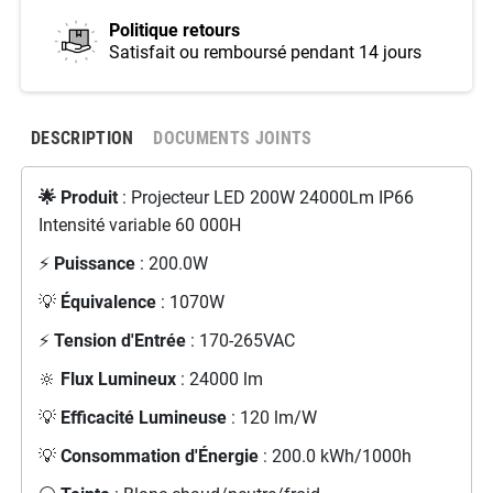
Politique retours
Satisfait ou remboursé pendant 14 jours
DESCRIPTION
DOCUMENTS JOINTS
🌟 Produit
: Projecteur LED 200W 24000Lm IP66
Intensité variable 60 000H
⚡
Puissance
: 200.0W
💡
Équivalence
: 1070W
⚡
Tension d'Entrée
: 170-265VAC
🔆
Flux Lumineux
: 24000 lm
💡
Efficacité Lumineuse
: 120 lm/W
💡
Consommation d'Énergie
: 200.0 kWh/1000h