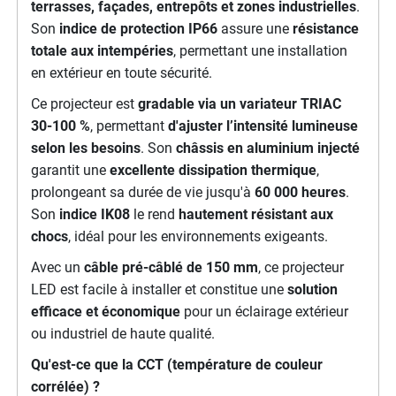
terrasses, façades, entrepôts et zones industrielles
.
Son
indice de protection IP66
assure une
résistance
totale aux intempéries
, permettant une installation
en extérieur en toute sécurité.
Ce projecteur est
gradable via un variateur TRIAC
30-100 %
, permettant
d'ajuster l’intensité lumineuse
selon les besoins
. Son
châssis en aluminium injecté
garantit une
excellente dissipation thermique
,
prolongeant sa durée de vie jusqu'à
60 000 heures
.
Son
indice IK08
le rend
hautement résistant aux
chocs
, idéal pour les environnements exigeants.
Avec un
câble pré-câblé de 150 mm
, ce projecteur
LED est facile à installer et constitue une
solution
efficace et économique
pour un éclairage extérieur
ou industriel de haute qualité.
Qu'est-ce que la CCT (température de couleur
corrélée) ?