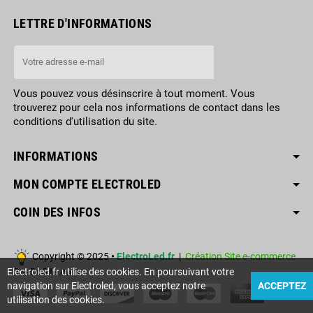
LETTRE D'INFORMATIONS
Vous pouvez vous désinscrire à tout moment. Vous
trouverez pour cela nos informations de contact dans les
conditions d'utilisation du site.
INFORMATIONS
MON COMPTE ELECTROLED
COIN DES INFOS
Copyright © 2025
•
ElectroLed.fr
|
Création Site e-commerce
RueDuSite.com
Electroled.fr utilise des cookies. En poursuivant votre
navigation sur Electroled, vous acceptez notre
ACCEPTEZ
utilisation des cookies.