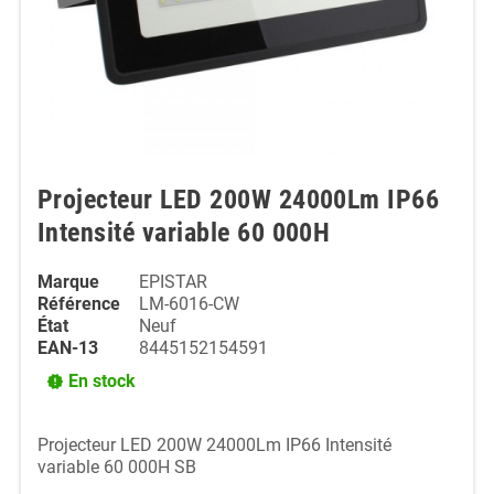
Projecteur LED 200W 24000Lm IP66
Intensité variable 60 000H
Marque
EPISTAR
Référence
LM-6016-CW
État
Neuf
EAN-13
8445152154591
En stock
new_releases
Projecteur LED 200W 24000Lm IP66 Intensité
variable 60 000H SB