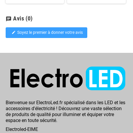
Avis
(0)
chat
Soyez le premier à donner votre avis
edit
Bienvenue sur ElectroLed.fr spécialisé dans les LED et les
accessoires d'électricité ! Découvrez une vaste sélection
de produits de qualité pour illuminer et équiper votre
espace en toute sécurité.
Electroled-EIME