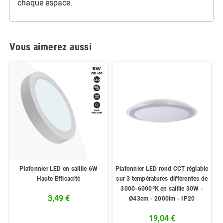
chaque espace.
Vous aimerez aussi
Plafonnier LED en saillie 6W
Plafonnier LED rond CCT réglable
Haute Efficacité
sur 3 températures différentes de
3000-6000ºK en saillie 30W -
3,49 €
Ø43cm - 2000lm - IP20
19,04 €