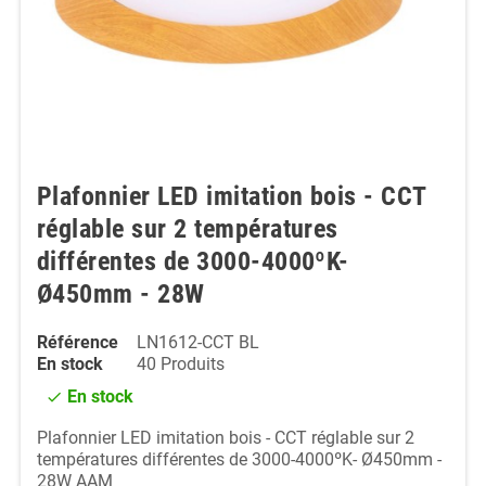
Plafonnier LED imitation bois - CCT
réglable sur 2 températures
différentes de 3000-4000ºK-
Ø450mm - 28W
Référence
LN1612-CCT BL
En stock
40 Produits
En stock
check
Plafonnier LED imitation bois - CCT réglable sur 2
températures différentes de 3000-4000ºK- Ø450mm -
28W AAM