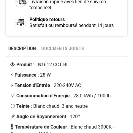
Livraison rapide avec lien de suivi en
temps réel.
Politique retours
Satisfait ou remboursé pendant 14 jours
DESCRIPTION
DOCUMENTS JOINTS
🌟
Produit
: LN1612-CCT BL
⚡
Puissance
: 28 W
⚡
Tension d'Entrée
: 220-240V AC
💡
Consommation d'Énergie
: 28.0 kWh / 1000h
⚪
Teinte
: Blanc chaud, Blanc neutre
📏
Angle de Rayonnement
: 120º
🌡️
Température de Couleur
: Blanc chaud 3000K -