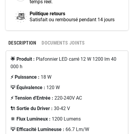
temps réel.
Politique retours
Satisfait ou remboursé pendant 14 jours
DESCRIPTION
DOCUMENTS JOINTS
🌟 Produit :
Plafonnier LED carré 12 W 1200 lm 40
000 h
⚡ Puissance :
18 W
💡 Équivalence :
120 W
⚡ Tension d'Entrée :
220-240V AC
🔌 Sortie du Driver :
30-42 V
🔆 Flux Lumineux :
1200 Lumens
💡 Efficacité Lumineuse :
66.7 Lm/W