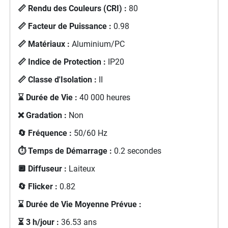
📏 Rendu des Couleurs (CRI) :
80
📏 Facteur de Puissance :
0.98
📏 Matériaux :
Aluminium/PC
📏 Indice de Protection :
IP20
📏 Classe d'Isolation :
II
⌛ Durée de Vie :
40 000 heures
❌ Gradation :
Non
🔄 Fréquence :
50/60 Hz
⏱️ Temps de Démarrage :
0.2 secondes
🔲 Diffuseur :
Laiteux
🔄 Flicker :
0.82
⌛ Durée de Vie Moyenne Prévue :
⏳ 3 h/jour :
36.53 ans