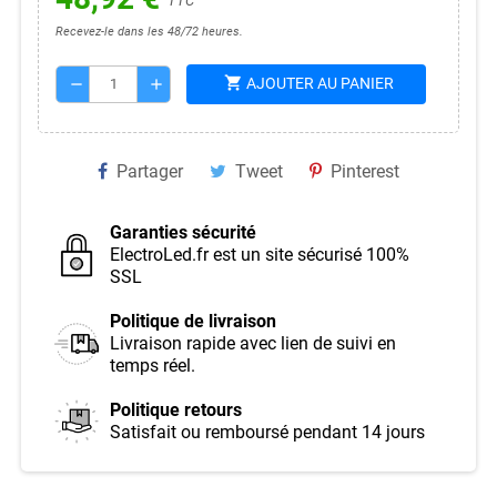
TTC
Recevez-le dans les 48/72 heures.
shopping_cart
AJOUTER AU PANIER
remove
add
Partager
Tweet
Pinterest
Garanties sécurité
ElectroLed.fr est un site sécurisé 100%
SSL
Politique de livraison
Livraison rapide avec lien de suivi en
temps réel.
Politique retours
Satisfait ou remboursé pendant 14 jours