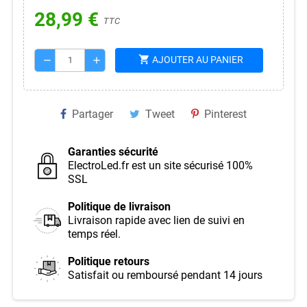
28,99 €
TTC
shopping_cart
AJOUTER AU PANIER
remove
add
Partager
Tweet
Pinterest
Garanties sécurité
ElectroLed.fr est un site sécurisé 100%
SSL
Politique de livraison
Livraison rapide avec lien de suivi en
temps réel.
Politique retours
Satisfait ou remboursé pendant 14 jours