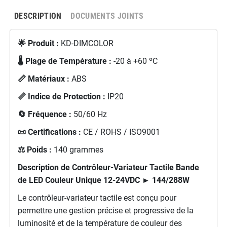
DESCRIPTION
DOCUMENTS JOINTS
🌟 Produit :
KD-DIMCOLOR
🌡️ Plage de Température :
-20 à +60 ºC
📏 Matériaux :
ABS
📏 Indice de Protection :
IP20
🔄 Fréquence :
50/60 Hz
📜 Certifications :
CE / ROHS / ISO9001
⚖️ Poids :
140 grammes
Description de Contrôleur-Variateur Tactile Bande
de LED Couleur Unique 12-24VDC ► 144/288W
Le contrôleur-variateur tactile est conçu pour
permettre une gestion précise et progressive de la
luminosité et de la température de couleur des