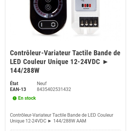
Contrôleur-Variateur Tactile Bande de
LED Couleur Unique 12-24VDC ►
144/288W
État
Neuf
EAN-13
8435402531432
En stock
new_releases
Contrôleur-Variateur Tactile Bande de LED Couleur
Unique 12-24VDC ► 144/288W AAM