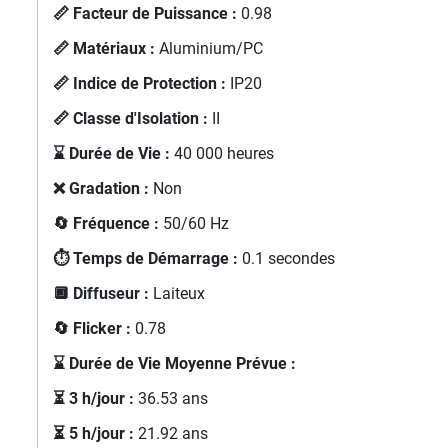
📏 Facteur de Puissance :
0.98
📏 Matériaux :
Aluminium/PC
📏 Indice de Protection :
IP20
📏 Classe d'Isolation :
II
⌛ Durée de Vie :
40 000 heures
❌ Gradation :
Non
🔄 Fréquence :
50/60 Hz
⏱️ Temps de Démarrage :
0.1 secondes
🔲 Diffuseur :
Laiteux
🔄 Flicker :
0.78
⌛ Durée de Vie Moyenne Prévue :
⏳ 3 h/jour :
36.53 ans
⏳ 5 h/jour :
21.92 ans