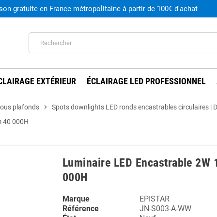
ison gratuite en France métropolitaine à partir de 100€ d'achat
CLAIRAGE EXTÉRIEUR
ÉCLAIRAGE LED PROFESSIONNEL
tous plafonds
chevron_right
Spots downlights LED ronds encastrables circulaires |
m 40 000H
Luminaire LED Encastrable 2W 
000H
Marque
EPISTAR
Référence
JN-S003-A-WW