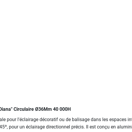
Diana" Circulaire Ø36Mm 40 000H
 pour l'éclairage décoratif ou de balisage dans les espaces int
5º, pour un éclairage directionnel précis. Il est conçu en alumi