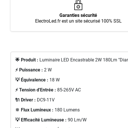
Garanties sécurité
ElectroLed.fr est un site sécurisé 100% SSL
🌟 Produit :
Luminaire LED Encastrable 2W 180Lm "Dian
⚡ Puissance :
2 W
💡 Équivalence :
18 W
⚡ Tension d'Entrée :
85-265V AC
🔌 Driver :
DC9-11V
🔆 Flux Lumineux :
180 Lumens
💡 Efficacité Lumineuse :
90 Lm/W