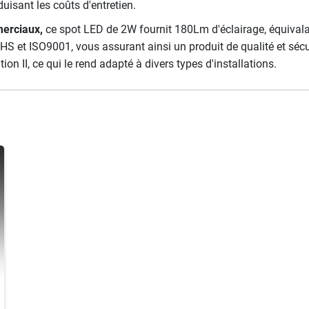
uisant les coûts d'entretien.
erciaux,
ce spot LED de 2W fournit 180Lm d'éclairage, équivalan
RoHS et ISO9001, vous assurant ainsi un produit de qualité et sé
on II, ce qui le rend adapté à divers types d'installations.