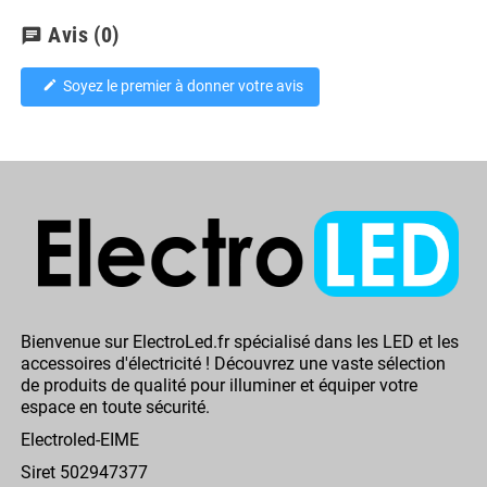
Avis
(0)
chat
Soyez le premier à donner votre avis
edit
Bienvenue sur ElectroLed.fr spécialisé dans les LED et les
accessoires d'électricité ! Découvrez une vaste sélection
de produits de qualité pour illuminer et équiper votre
espace en toute sécurité.
Electroled-EIME
Siret 502947377