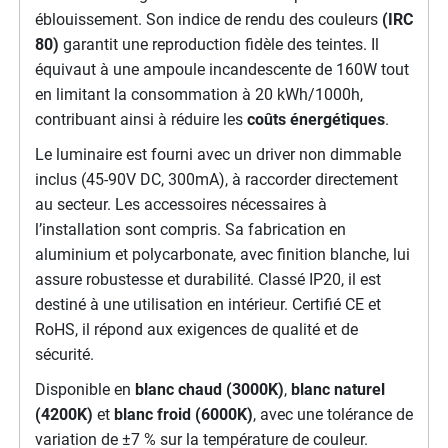
éblouissement. Son indice de rendu des couleurs
(IRC
80)
garantit une reproduction fidèle des teintes. Il
équivaut à une ampoule incandescente de 160W tout
en limitant la consommation à 20 kWh/1000h,
contribuant ainsi à réduire les
coûts énergétiques
.
Le luminaire est fourni avec un driver non dimmable
inclus (45-90V DC, 300mA), à raccorder directement
au secteur. Les accessoires nécessaires à
l’installation sont compris. Sa fabrication en
aluminium et polycarbonate, avec finition blanche, lui
assure robustesse et durabilité. Classé IP20, il est
destiné à une utilisation en intérieur. Certifié CE et
RoHS, il répond aux exigences de qualité et de
sécurité.
Disponible en
blanc chaud (3000K)
,
blanc naturel
(4200K)
et
blanc froid (6000K)
, avec une tolérance de
variation de ±7 % sur la température de couleur.