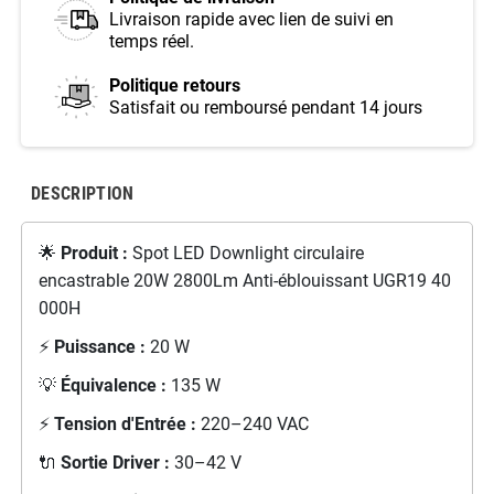
Livraison rapide avec lien de suivi en
temps réel.
Politique retours
Satisfait ou remboursé pendant 14 jours
DESCRIPTION
🌟
Produit :
Spot LED Downlight circulaire
encastrable 20W 2800Lm Anti-éblouissant UGR19 40
000H
⚡
Puissance :
20 W
💡
Équivalence :
135 W
⚡
Tension d'Entrée :
220–240 VAC
🔌
Sortie Driver :
30–42 V