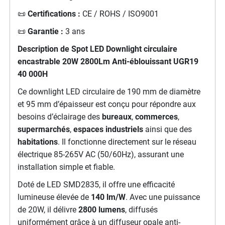
📜
Certifications :
CE / ROHS / ISO9001
📜
Garantie :
3 ans
Description de Spot LED Downlight circulaire
encastrable 20W 2800Lm Anti-éblouissant UGR19
40 000H
Ce downlight LED circulaire de 190 mm de diamètre
et 95 mm d’épaisseur est conçu pour répondre aux
besoins d’éclairage des
bureaux
,
commerces
,
supermarchés
,
espaces
industriels
ainsi que des
habitations
. Il fonctionne directement sur le réseau
électrique 85-265V AC (50/60Hz), assurant une
installation simple et fiable.
Doté de LED SMD2835, il offre une efficacité
lumineuse élevée de
140 lm/W
. Avec une puissance
de 20W, il délivre
2800 lumens
, diffusés
uniformément grâce à un diffuseur opale anti-