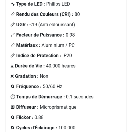
🔧
Type de LED :
Philips LED
📏
Rendu des Couleurs (CRI) :
80
📏
UGR :
<19 (Anti-éblouissant)
📏
Facteur de Puissance :
0.98
📏
Matériaux :
Aluminium / PC
📏
Indice de Protection :
IP20
⌛
Durée de Vie :
40.000 heures
❌
Gradation :
Non
🔄
Fréquence :
50/60 Hz
⏱️
Temps de Démarrage :
0.1 secondes
🔲
Diffuseur :
Microprismatique
🔄
Flicker :
0.88
🔄
Cycles d'Éclairage :
100.000