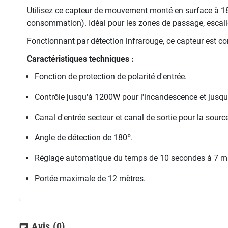
Utilisez ce capteur de mouvement monté en surface à 18
consommation). Idéal pour les zones de passage, escalier
Fonctionnant par détection infrarouge, ce capteur est c
Caractéristiques techniques :
Fonction de protection de polarité d'entrée.
Contrôle jusqu'à 1200W pour l'incandescence et jus
Canal d'entrée secteur et canal de sortie pour la sour
Angle de détection de 180º.
Réglage automatique du temps de 10 secondes à 7 m
Portée maximale de 12 mètres.
Avis
(0)
chat