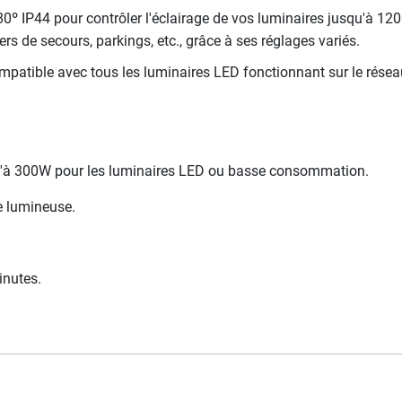
0º IP44 pour contrôler l'éclairage de vos luminaires jusqu'à 
s de secours, parkings, etc., grâce à ses réglages variés.
ompatible avec tous les luminaires LED fonctionnant sur le rés
qu'à 300W pour les luminaires LED ou basse consommation.
ce lumineuse.
inutes.