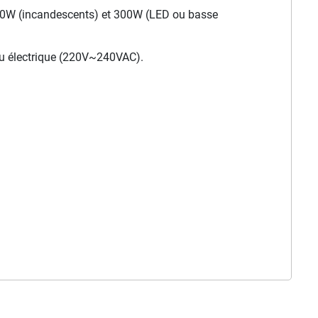
1200W (incandescents) et 300W (LED ou basse
eau électrique (220V~240VAC).