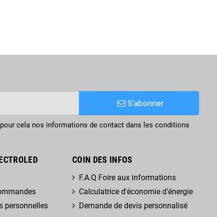
S’abonner
pour cela nos informations de contact dans les conditions
ECTROLED
COIN DES INFOS
F.A.Q Foire aux informations
 commandes
Calculatrice d'économie d'énergie
s personnelles
Demande de devis personnalisé