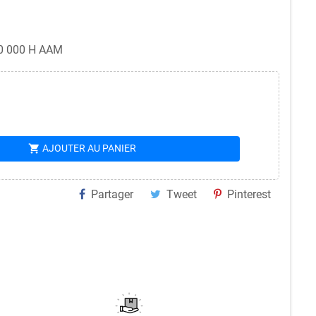
0 000 H AAM
shopping_cart
AJOUTER AU PANIER
Partager
Tweet
Pinterest