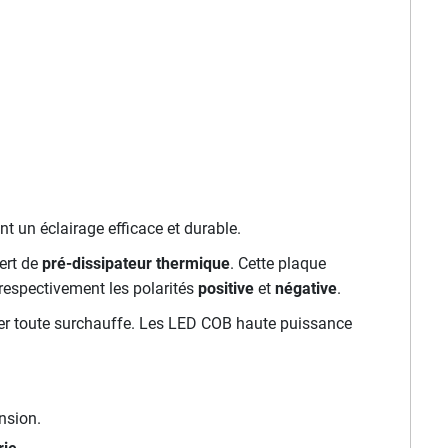
ant un éclairage efficace et durable.
ert de
pré-dissipateur thermique
. Cette plaque
respectivement les polarités
positive
et
négative
.
ter toute surchauffe. Les LED COB haute puissance
nsion.