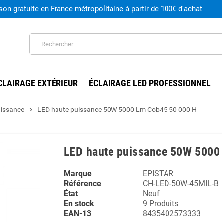
ison gratuite en France métropolitaine à partir de 100€ d'achat
CLAIRAGE EXTÉRIEUR
ÉCLAIRAGE LED PROFESSIONNEL
issance
chevron_right
LED haute puissance 50W 5000 Lm Cob45 50 000 H
LED haute puissance 50W 5000
Marque
EPISTAR
Référence
CH-LED-50W-45MIL-B
État
Neuf
En stock
9 Produits
EAN-13
8435402573333