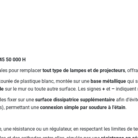
45 50 000 H
éales pour remplacer
tout type de lampes et de projecteurs
, offr
ourée de plastique blanc, montée sur une
base métallique
qui s
le
sur le mur ou toute autre surface. Les signes
+
et
–
indiquent 
les fixer sur une
surface dissipatrice supplémentaire
afin d’évi
fs), permettant une
connexion simple par soudure à l’étain
.
, une résistance ou un régulateur, en respectant les limites de te