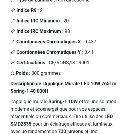
📏
Indice R9
: 2
📏
Indice IRC Minimum
: 20
📏
Indice IRC Maximum
: 98
📏
Coordonnées Chromatiques X
: 0.437
📏
Coordonnées Chromatiques Y
: 0.41
📜
Certifications
: CE/ROHS/ISO9001
⚖️
Poids
: 300 grammes
Description de l'Applique Murale LED 10W 765Lm
Spring-1 40 000H
L'applique murale
Spring-1 10W
offre une solution
moderne et écoénergétique pour vos espaces
résidentiels ou commerciaux. Elle utilise des
LED
SMD2835
pour un éclairage efficace et lumineux,
avec un rendement de
730 lumens
et une