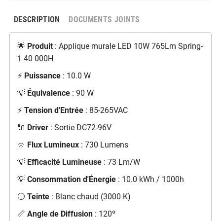
DESCRIPTION
DOCUMENTS JOINTS
🌟
Produit
: Applique murale LED 10W 765Lm Spring-
1 40 000H
⚡
Puissance
: 10.0 W
💡
Équivalence
: 90 W
⚡
Tension d'Entrée
: 85-265VAC
🔌
Driver
: Sortie DC72-96V
🔆
Flux Lumineux
: 730 Lumens
💡
Efficacité Lumineuse
: 73 Lm/W
💡
Consommation d'Énergie
: 10.0 kWh / 1000h
⚪
Teinte
: Blanc chaud (3000 K)
📏
Angle de Diffusion
: 120º