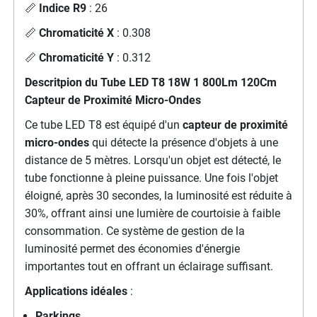
📏
Indice R9
: 26
📏
Chromaticité X
: 0.308
📏
Chromaticité Y
: 0.312
Descritpion du Tube LED T8 18W 1 800Lm 120Cm
Capteur de Proximité Micro-Ondes
Ce tube LED T8 est équipé d'un
capteur de proximité
micro-ondes
qui détecte la présence d'objets à une
distance de 5 mètres. Lorsqu'un objet est détecté, le
tube fonctionne à pleine puissance. Une fois l'objet
éloigné, après 30 secondes, la luminosité est réduite à
30%, offrant ainsi une lumière de courtoisie à faible
consommation. Ce système de gestion de la
luminosité permet des économies d'énergie
importantes tout en offrant un éclairage suffisant.
Applications idéales
:
Parkings