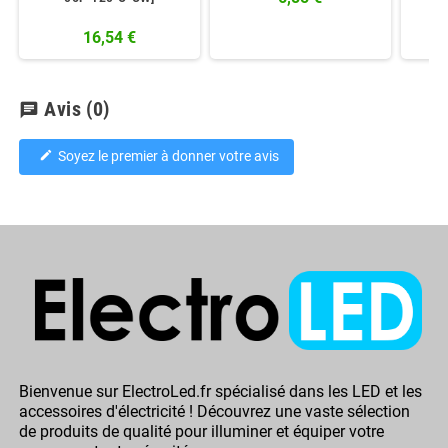
16,54 €
Avis
(0)
chat
Soyez le premier à donner votre avis
edit
Bienvenue sur ElectroLed.fr spécialisé dans les LED et les
accessoires d'électricité ! Découvrez une vaste sélection
de produits de qualité pour illuminer et équiper votre