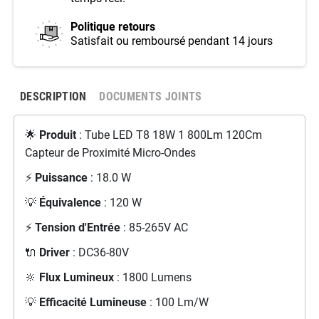
Politique retours
Satisfait ou remboursé pendant 14 jours
DESCRIPTION
DOCUMENTS JOINTS
🌟
Produit
: Tube LED T8 18W 1 800Lm 120Cm
Capteur de Proximité Micro-Ondes
⚡
Puissance
: 18.0 W
💡
Équivalence
: 120 W
⚡
Tension d'Entrée
: 85-265V AC
🔌
Driver
: DC36-80V
🔆
Flux Lumineux
: 1800 Lumens
💡
Efficacité Lumineuse
: 100 Lm/W