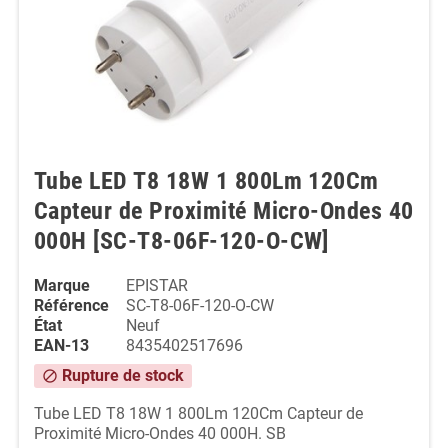
Tube LED T8 18W 1 800Lm 120Cm
Capteur de Proximité Micro-Ondes 40
000H [SC-T8-06F-120-O-CW]
Marque
EPISTAR
Référence
SC-T8-06F-120-O-CW
État
Neuf
EAN-13
8435402517696
Rupture de stock
block
Tube LED T8 18W 1 800Lm 120Cm Capteur de
Proximité Micro-Ondes 40 000H. SB