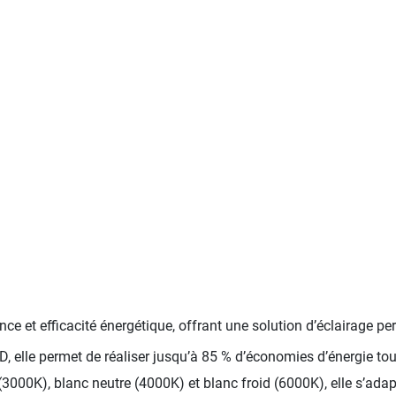
 et efficacité énergétique, offrant une solution d’éclairage per
D, elle permet de réaliser jusqu’à 85 % d’économies d’énergie to
3000K), blanc neutre (4000K) et blanc froid (6000K), elle s’adapt