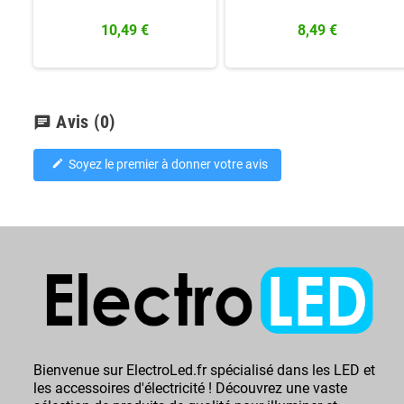
10,49 €
8,49 €
Avis
(0)
chat
Soyez le premier à donner votre avis
edit
Bienvenue sur ElectroLed.fr spécialisé dans les LED et
les accessoires d'électricité ! Découvrez une vaste