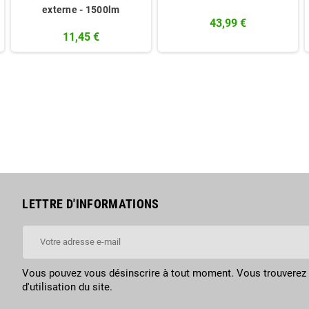
externe - 1500lm
43,99 €
11,45 €
LETTRE D'INFORMATIONS
Vous pouvez vous désinscrire à tout moment. Vous trouverez 
d'utilisation du site.