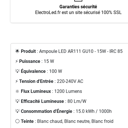
Garanties sécurité
ElectroLed.fr est un site sécurisé 100% SSL
🌟
Produit
: Ampoule LED AR111 GU10 - 15W - IRC 85
⚡
Puissance
: 15 W
💡
Équivalence
: 100 W
⚡
Tension d'Entrée
: 220-240V AC
🔆
Flux Lumineux
: 1200 Lumens
💡
Efficacité Lumineuse
: 80 Lm/W
💡
Consommation d'Énergie
: 15.0 kWh / 1000h
⚪
Teinte
: Blanc chaud, Blanc neutre, Blanc froid