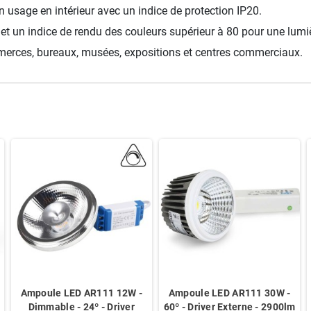
usage en intérieur avec un indice de protection IP20.
 un indice de rendu des couleurs supérieur à 80 pour une lumièr
mmerces, bureaux, musées, expositions et centres commerciaux.
Ampoule LED AR111 12W -
Ampoule LED AR111 30W -
Dimmable - 24º - Driver
60º - Driver Externe - 2900lm