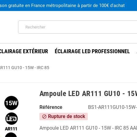
ison gratuite en France métropolitaine à partir de 100€ d'achat
CLAIRAGE EXTÉRIEUR
ÉCLAIRAGE LED PROFESSIONNEL
R111 GU10 - 15W - IRC 85
Ampoule LED AR111 GU10 - 15W
Référence
BS1-AR111GU10-15W-
Rupture de stock
block
Ampoule LED AR111 GU10 - 15W - IRC 85 A