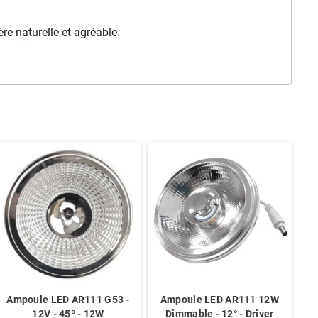
e naturelle et agréable.
Ampoule LED AR111 G53 -
Ampoule LED AR111 12W
12V - 45º - 12W
Dimmable - 12° - Driver