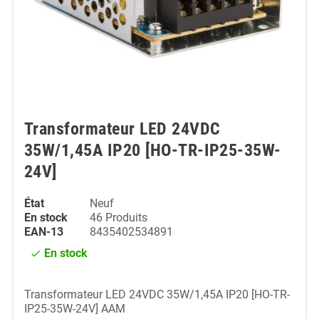
Transformateur LED 24VDC
35W/1,45A IP20 [HO-TR-IP25-35W-
24V]
État
Neuf
En stock
46 Produits
EAN-13
8435402534891
En stock
check
Transformateur LED 24VDC 35W/1,45A IP20 [HO-TR-
IP25-35W-24V] AAM