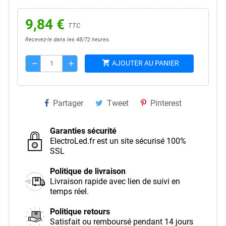
9,84 €
TTC
Recevez-le dans les 48/72 heures.
shopping_cart
AJOUTER AU PANIER
remove
add
Partager
Tweet
Pinterest
Garanties sécurité
ElectroLed.fr est un site sécurisé 100%
SSL
Politique de livraison
Livraison rapide avec lien de suivi en
temps réel.
Politique retours
Satisfait ou remboursé pendant 14 jours