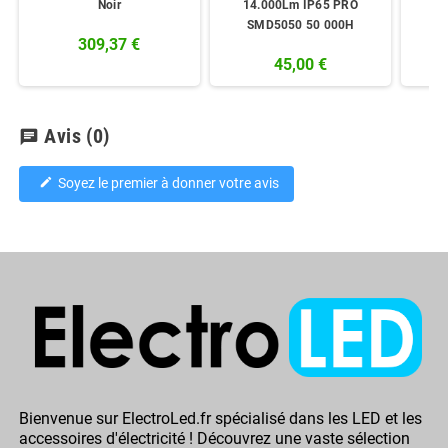
Noir
14.000Lm IP65 PRO
SMD5050 50 000H
309,37 €
45,00 €
Avis
(0)
chat
Soyez le premier à donner votre avis
edit
Bienvenue sur ElectroLed.fr spécialisé dans les LED et les
accessoires d'électricité ! Découvrez une vaste sélection