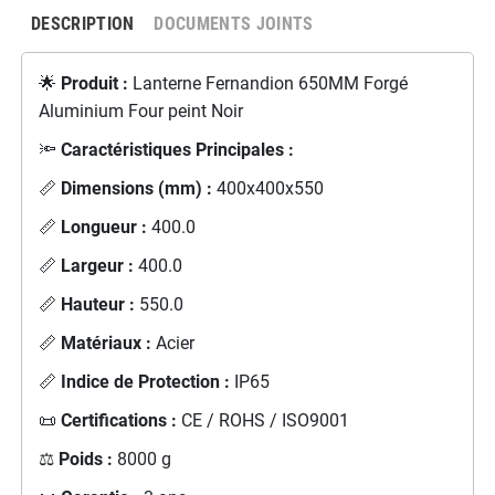
DESCRIPTION
DOCUMENTS JOINTS
🌟
Produit :
Lanterne Fernandion 650MM Forgé
Aluminium Four peint Noir
🔦
Caractéristiques Principales :
📏
Dimensions (mm) :
400x400x550
📏
Longueur :
400.0
📏
Largeur :
400.0
📏
Hauteur :
550.0
📏
Matériaux :
Acier
📏
Indice de Protection :
IP65
📜
Certifications :
CE / ROHS / ISO9001
⚖️
Poids :
8000 g