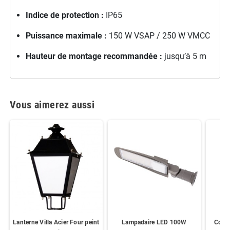
Indice de protection :
IP65
Puissance maximale :
150 W VSAP / 250 W VMCC
Hauteur de montage recommandée :
jusqu’à 5 m
Vous aimerez aussi
Lanterne Villa Acier Four peint
Lampadaire LED 100W
Colon