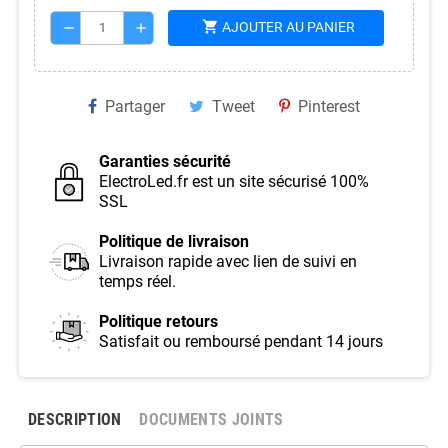
shopping_cart
AJOUTER AU PANIER
remove
add
Partager
Tweet
Pinterest
Garanties sécurité
ElectroLed.fr est un site sécurisé 100%
SSL
Politique de livraison
Livraison rapide avec lien de suivi en
temps réel.
Politique retours
Satisfait ou remboursé pendant 14 jours
DESCRIPTION
DOCUMENTS JOINTS