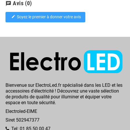
Avis
(0)
chat
Soyez le premier à donner votre avis
edit
Bienvenue sur ElectroLed.fr spécialisé dans les LED et les
accessoires d'électricité ! Découvrez une vaste sélection
de produits de qualité pour illuminer et équiper votre
espace en toute sécurité.
Electroled-EIME
Siret 502947377
Tel: 01 85 50 00 47