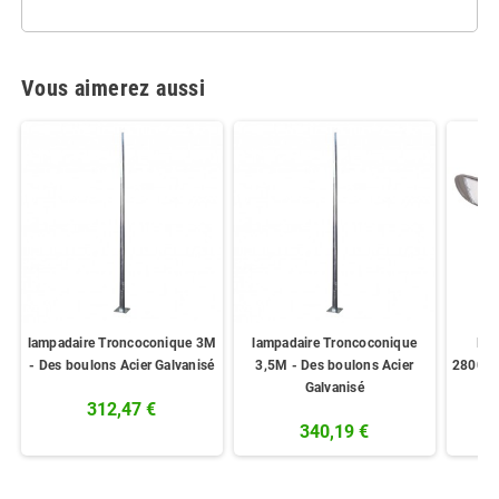
Vous aimerez aussi
lampadaire Troncoconique 3M
lampadaire Troncoconique
Lam
- Des boulons Acier Galvanisé
3,5M - Des boulons Acier
28000
Galvanisé
312,47 €
340,19 €