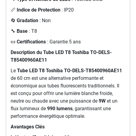
📏
Indice de Protection
: IP20
🔄
Gradation
: Non
🔧
Base
: T8
📜
Certifications
: Garantie 5 ans
Description du
Tube LED T8 Toshiba TO-DELS-
T85400960AE11
Le
Tube LED T8 Toshiba TO-DELS-T85400960AE11
de 60 cm est une alternative performante et
économique aux tubes fluorescents traditionnels. Il
est conçu pour offrir une lumière blanche froide,
neutre ou chaude avec une puissance de
9W
et un
flux lumineux de
990 lumens
, garantissant une
performance énergétique optimale.
Avantages Clés