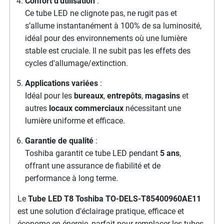
Confort d'utilisation
:
Ce tube LED ne clignote pas, ne rugit pas et
s’allume instantanément à 100% de sa luminosité,
idéal pour des environnements où une lumière
stable est cruciale. Il ne subit pas les effets des
cycles d'allumage/extinction.
Applications variées
:
Idéal pour les
bureaux
,
entrepôts
,
magasins
et
autres
locaux commerciaux
nécessitant une
lumière uniforme et efficace.
Garantie de qualité
:
Toshiba garantit ce tube LED pendant
5 ans
,
offrant une assurance de fiabilité et de
performance à long terme.
Le
Tube LED T8 Toshiba TO-DELS-T85400960AE11
est une solution d'éclairage pratique, efficace et
économe en énergie, parfait pour remplacer les tubes