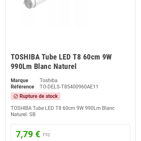
TOSHIBA Tube LED T8 60cm 9W
990Lm Blanc Naturel
Marque
Toshiba
Référence
TO-DELS-T85400960AE11
Rupture de stock
block
TOSHIBA Tube LED T8 60cm 9W 990Lm Blanc
Naturel. SB
7,79 €
TTC