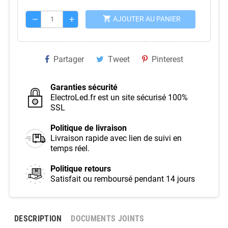
shopping_cart
AJOUTER AU PANIER
remove
add
Partager
Tweet
Pinterest
Garanties sécurité
ElectroLed.fr est un site sécurisé 100%
SSL
Politique de livraison
Livraison rapide avec lien de suivi en
temps réel.
Politique retours
Satisfait ou remboursé pendant 14 jours
DESCRIPTION
DOCUMENTS JOINTS