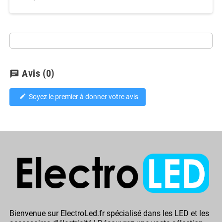
Avis
(0)
chat
Soyez le premier à donner votre avis
edit
Bienvenue sur ElectroLed.fr spécialisé dans les LED et les