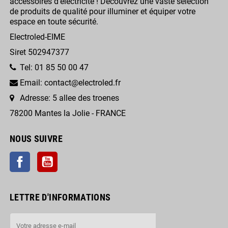
accessoires d'électricité ! Découvrez une vaste sélection
de produits de qualité pour illuminer et équiper votre
espace en toute sécurité.
Electroled-EIME
Siret 502947377
Tel: 01 85 50 00 47
Email: contact@electroled.fr
Adresse: 5 allee des troenes
78200 Mantes la Jolie - FRANCE
NOUS SUIVRE
Facebook
YouTube
LETTRE D'INFORMATIONS