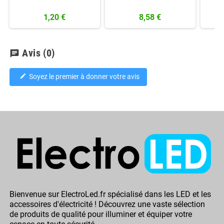
1,20 €
8,58 €
Avis
(0)
chat
Soyez le premier à donner votre avis
edit
Bienvenue sur ElectroLed.fr spécialisé dans les LED et les
accessoires d'électricité ! Découvrez une vaste sélection
de produits de qualité pour illuminer et équiper votre