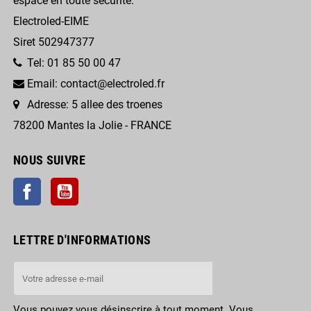
espace en toute sécurité.
Electroled-EIME
Siret 502947377
Tel: 01 85 50 00 47
Email: contact@electroled.fr
Adresse: 5 allee des troenes
78200 Mantes la Jolie - FRANCE
NOUS SUIVRE
Facebook
YouTube
LETTRE D'INFORMATIONS
Vous pouvez vous désinscrire à tout moment. Vous