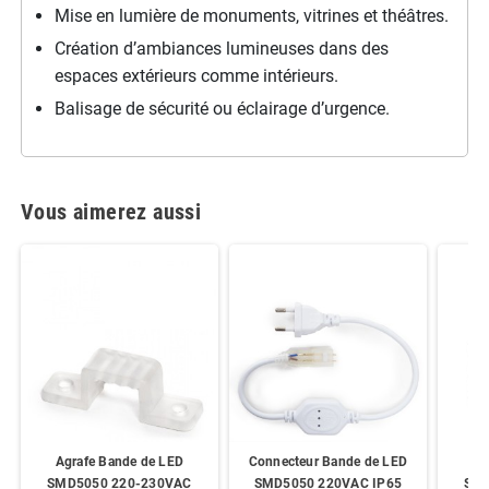
Mise en lumière de monuments, vitrines et théâtres.
Création d’ambiances lumineuses dans des
espaces extérieurs comme intérieurs.
Balisage de sécurité ou éclairage d’urgence.
Vous aimerez aussi
Agrafe Bande de LED
Connecteur Bande de LED
Em
SMD5050 220-230VAC
SMD5050 220VAC IP65
SMD