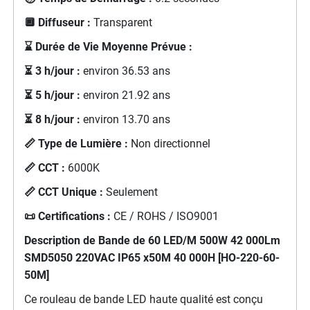
🔲 Diffuseur :
Transparent
⌛ Durée de Vie Moyenne Prévue :
⏳ 3 h/jour :
environ 36.53 ans
⏳ 5 h/jour :
environ 21.92 ans
⏳ 8 h/jour :
environ 13.70 ans
📏 Type de Lumière :
Non directionnel
📏 CCT :
6000K
📏 CCT Unique :
Seulement
📜 Certifications :
CE / ROHS / ISO9001
Description de Bande de 60 LED/M 500W 42 000Lm
SMD5050 220VAC IP65 x50M 40 000H [HO-220-60-
50M]
Ce rouleau de bande LED haute qualité est conçu