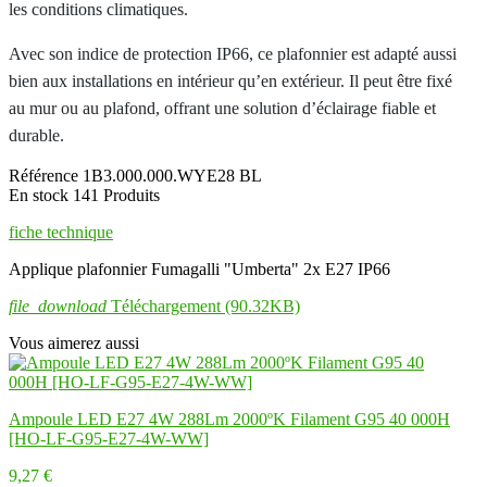
les conditions climatiques.
Avec son indice de protection IP66, ce plafonnier est adapté aussi
bien aux installations en intérieur qu’en extérieur. Il peut être fixé
au mur ou au plafond, offrant une solution d’éclairage fiable et
durable.
Référence
1B3.000.000.WYE28 BL
En stock
141 Produits
fiche technique
Applique plafonnier Fumagalli "Umberta" 2x E27 IP66
file_download
Téléchargement (90.32KB)
Vous aimerez aussi
Ampoule LED E27 4W 288Lm 2000ºK Filament G95 40 000H
[HO-LF-G95-E27-4W-WW]
9,27 €