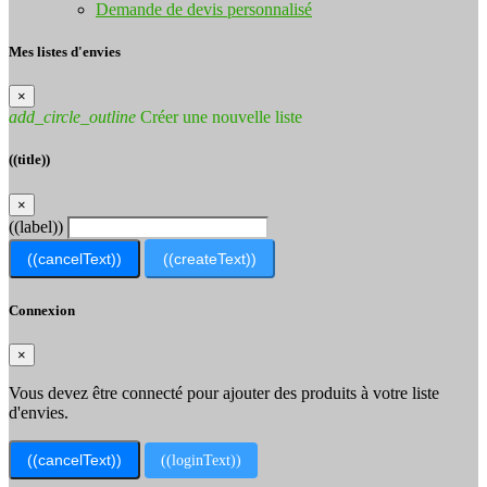
Demande de devis personnalisé
Mes listes d'envies
×
add_circle_outline
Créer une nouvelle liste
((title))
×
((label))
((cancelText))
((createText))
Connexion
×
Vous devez être connecté pour ajouter des produits à votre liste
d'envies.
((cancelText))
((loginText))