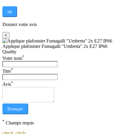
ok
Donnez votre avis
×
Applique plafonnier Fumagalli "Umberta" 2x E27 IP66
Quality
*
Votre nom
*
Titre
*
Avis
Envoyer
*
Champs requis
check_circle