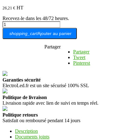
HT
26,21 €
Recevez-le dans les 48/72 heures.
shopping_cart
Ajouter au panier
Partager
Partager
Tweet
Pinterest
Garanties sécurité
ElectroLed.fr est un site sécurisé 100% SSL
Politique de livraison
Livraison rapide avec lien de suivi en temps réel.
Politique retours
Satisfait ou remboursé pendant 14 jours
Description
Documents joints