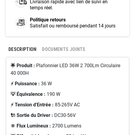
Livraison rapide avec lien de suivi en
temps réel.
Politique retours
Satisfait ou remboursé pendant 14 jours
DESCRIPTION
DOCUMENTS JOINTS
🌟 Produit :
Plafonnier LED 36W 2 700Lm Circulaire
40 000H
⚡ Puissance :
36 W
💡 Équivalence :
190 W
⚡ Tension d'Entrée :
85-265V AC
🔌 Sortie du Driver :
DC30-56V
🔆 Flux Lumineux :
2700 Lumens