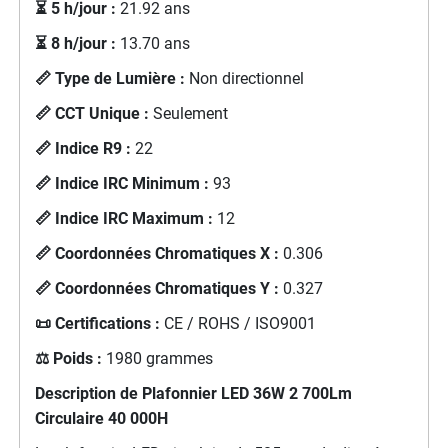
⏳ 5 h/jour :
21.92 ans
⏳ 8 h/jour :
13.70 ans
📏 Type de Lumière :
Non directionnel
📏 CCT Unique :
Seulement
📏 Indice R9 :
22
📏 Indice IRC Minimum :
93
📏 Indice IRC Maximum :
12
📏 Coordonnées Chromatiques X :
0.306
📏 Coordonnées Chromatiques Y :
0.327
📜 Certifications :
CE / ROHS / ISO9001
⚖️ Poids :
1980 grammes
Description de
Plafonnier LED 36W 2 700Lm
Circulaire 40 000H