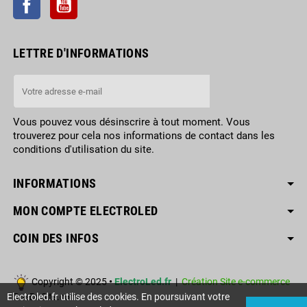
LETTRE D'INFORMATIONS
Vous pouvez vous désinscrire à tout moment. Vous
trouverez pour cela nos informations de contact dans les
conditions d'utilisation du site.
INFORMATIONS
MON COMPTE ELECTROLED
COIN DES INFOS
Copyright © 2025
•
ElectroLed.fr
|
Création Site e-commerce
Electroled.fr utilise des cookies. En poursuivant votre
RueDuSite.com