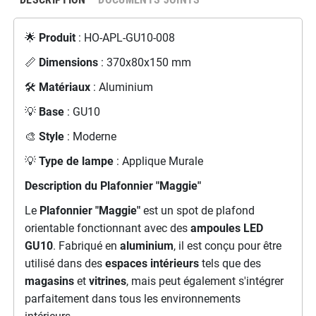
🌟
Produit
: HO-APL-GU10-008
📏
Dimensions
: 370x80x150 mm
🛠️
Matériaux
: Aluminium
💡
Base
: GU10
🎨
Style
: Moderne
💡
Type de lampe
: Applique Murale
Description
du Plafonnier "Maggie"
Le
Plafonnier "Maggie"
est un spot de plafond
orientable fonctionnant avec des
ampoules LED
GU10
. Fabriqué en
aluminium
, il est conçu pour être
utilisé dans des
espaces intérieurs
tels que des
magasins
et
vitrines
, mais peut également s'intégrer
parfaitement dans tous les environnements