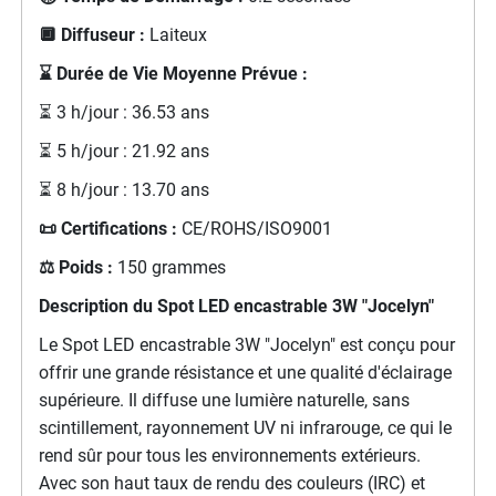
🔲 Diffuseur :
Laiteux
⌛ Durée de Vie Moyenne Prévue :
⏳ 3 h/jour : 36.53 ans
⏳ 5 h/jour : 21.92 ans
⏳ 8 h/jour : 13.70 ans
📜 Certifications :
CE/ROHS/ISO9001
⚖️ Poids :
150 grammes
Description du Spot LED encastrable 3W "Jocelyn"
Le Spot LED encastrable 3W "Jocelyn" est conçu pour
offrir une grande résistance et une qualité d'éclairage
supérieure. Il diffuse une lumière naturelle, sans
scintillement, rayonnement UV ni infrarouge, ce qui le
rend sûr pour tous les environnements extérieurs.
Avec son haut taux de rendu des couleurs (IRC) et