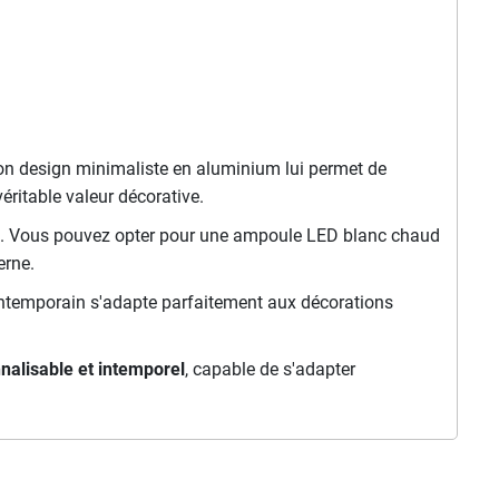
 Son design minimaliste en aluminium lui permet de
éritable valeur décorative.
. Vous pouvez opter pour une ampoule LED blanc chaud
erne.
contemporain s'adapte parfaitement aux décorations
nalisable et intemporel
, capable de s'adapter