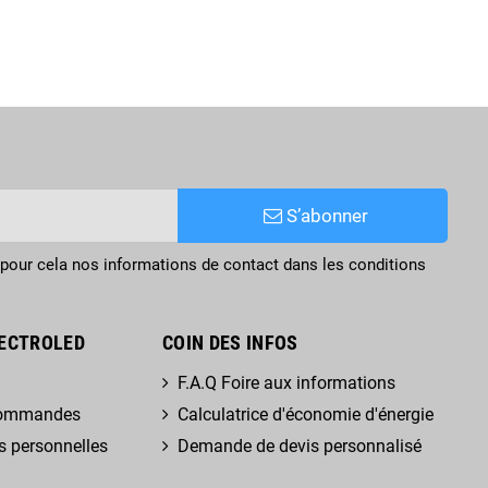
S’abonner
pour cela nos informations de contact dans les conditions
ECTROLED
COIN DES INFOS
F.A.Q Foire aux informations
 commandes
Calculatrice d'économie d'énergie
s personnelles
Demande de devis personnalisé