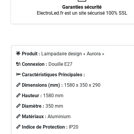
Garanties sécurité
ElectroLed.fr est un site sécurisé 100% SSL
🌟 Produit :
Lampadaire design « Aurora »
🔌 Connexion :
Douille E27
🔦 Caractéristiques Principales :
📏 Dimensions (mm) :
1580 x 350 x 290
📏 Hauteur :
1580 mm
📏 Diamètre :
350 mm
📏 Matériaux :
Aluminium
📏 Indice de Protection :
IP20