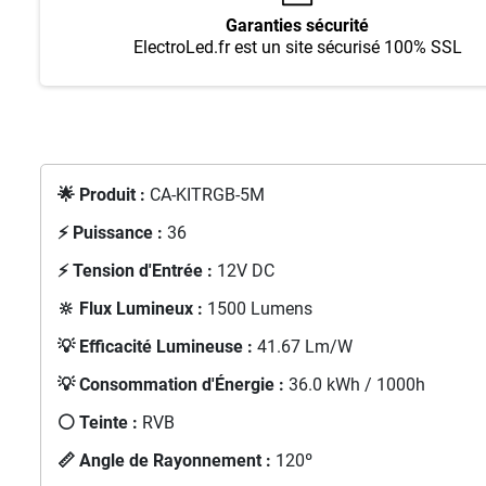
Garanties sécurité
ElectroLed.fr est un site sécurisé 100% SSL
🌟 Produit :
CA-KITRGB-5M
⚡ Puissance :
36
⚡ Tension d'Entrée :
12V DC
🔆 Flux Lumineux :
1500 Lumens
💡 Efficacité Lumineuse :
41.67 Lm/W
💡 Consommation d'Énergie :
36.0 kWh / 1000h
⚪ Teinte :
RVB
📏 Angle de Rayonnement :
120º