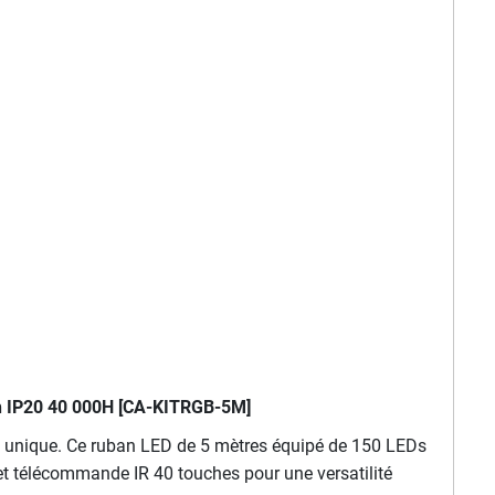
th IP20 40 000H [CA-KITRGB-5M]
le unique. Ce ruban LED de 5 mètres équipé de 150 LEDs
et télécommande IR 40 touches pour une versatilité