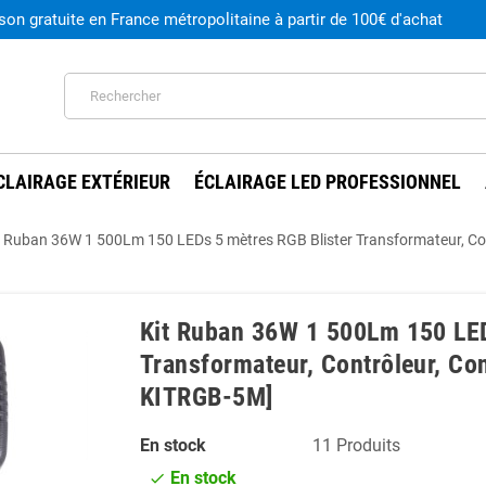
ison gratuite en France métropolitaine à partir de 100€ d'achat
CLAIRAGE EXTÉRIEUR
ÉCLAIRAGE LED PROFESSIONNEL
t Ruban 36W 1 500Lm 150 LEDs 5 mètres RGB Blister Transformateur, Co
Kit Ruban 36W 1 500Lm 150 LED
Transformateur, Contrôleur, Co
KITRGB-5M]
En stock
11 Produits
En stock
check