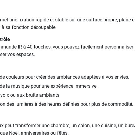
et une fixation rapide et stable sur une surface propre, plane e
e à sa fonction découpable.
trôle
ommande IR à 40 touches, vous pouvez facilement personnaliser l
rmer vos espaces.
 de couleurs pour créer des ambiances adaptées à vos envies.
 de la musique pour une expérience immersive.
 voix ou aux bruits ambiants.
ion des lumières à des heures définies pour plus de commodité.
x peut transformer une chambre, un salon, une cuisine, un bureau,
ue Noël, anniversaires ou fêtes.