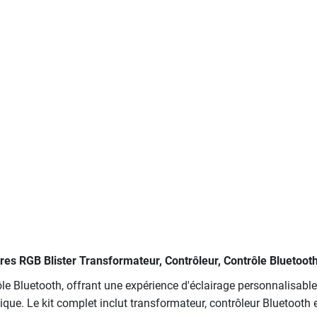
es RGB Blister Transformateur, Contrôleur, Contrôle Bluetoo
ôle Bluetooth, offrant une expérience d'éclairage personnalisab
ue. Le kit complet inclut transformateur, contrôleur Bluetooth 