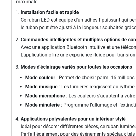
maximale.
Installation facile et rapide
Ce ruban LED est équipé d’un adhésif puissant qui perm
le ruban peut être ajusté à la longueur souhaitée grâc
Commandes intelligentes et multiples options de con
Avec une application Bluetooth intuitive et une téléc
L’application offre une expérience fluide pour transfo
Modes d'éclairage variés pour toutes les occasions
Mode couleur
: Permet de choisir parmi 16 millions
Mode musique
: Les lumières réagissent au rythme
Mode microphone
: Les couleurs s'adaptent à votre
Mode minuterie
: Programme l’allumage et l’extinct
Applications polyvalentes pour un intérieur stylé
Idéal pour décorer différentes pièces, ce ruban lumineu
Parfait également pour des événements spéciaux tels q