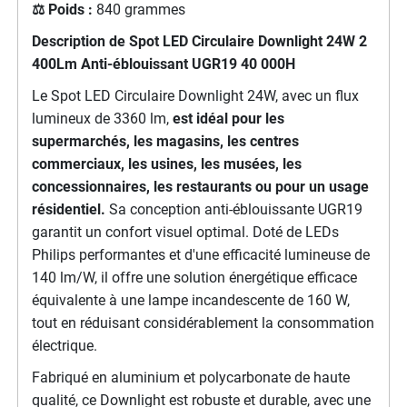
⚖️ Poids :
840 grammes
Description de
Spot LED Circulaire Downlight 24W 2
400Lm Anti-éblouissant UGR19 40 000H
Le Spot LED Circulaire Downlight 24W, avec un flux
lumineux de 3360 lm,
est idéal pour les
supermarchés, les magasins, les centres
commerciaux, les usines, les musées, les
concessionnaires, les restaurants ou pour un usage
résidentiel.
Sa conception anti-éblouissante UGR19
garantit un confort visuel optimal. Doté de LEDs
Philips performantes et d'une efficacité lumineuse de
140 lm/W, il offre une solution énergétique efficace
équivalente à une lampe incandescente de 160 W,
tout en réduisant considérablement la consommation
électrique.
Fabriqué en aluminium et polycarbonate de haute
qualité, ce Downlight est robuste et durable, avec une