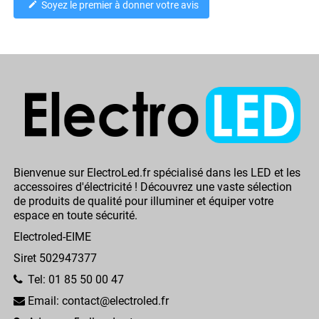
Soyez le premier à donner votre avis
edit
Bienvenue sur ElectroLed.fr spécialisé dans les LED et les
accessoires d'électricité ! Découvrez une vaste sélection
de produits de qualité pour illuminer et équiper votre
espace en toute sécurité.
Electroled-EIME
Siret 502947377
Tel: 01 85 50 00 47
Email: contact@electroled.fr