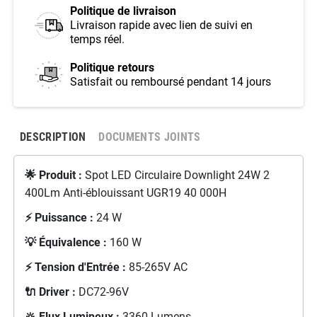
Politique de livraison
Livraison rapide avec lien de suivi en
temps réel.
Politique retours
Satisfait ou remboursé pendant 14 jours
DESCRIPTION
DOCUMENTS JOINTS
🌟 Produit :
Spot LED Circulaire Downlight 24W 2
400Lm Anti-éblouissant UGR19 40 000H
⚡ Puissance :
24 W
💡 Équivalence :
160 W
⚡ Tension d'Entrée :
85-265V AC
🔌 Driver :
DC72-96V
🔆 Flux Lumineux :
3360 Lumens