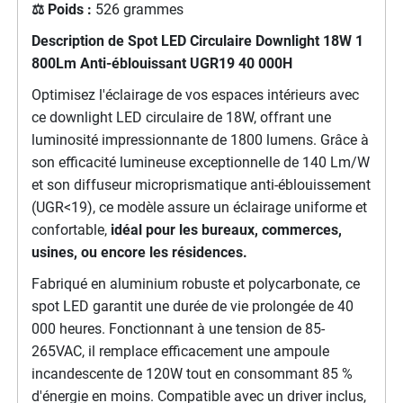
⚖️ Poids :
526 grammes
Description de
Spot LED Circulaire Downlight 18W 1
800Lm Anti-éblouissant UGR19 40 000H
Optimisez l'éclairage de vos espaces intérieurs avec
ce downlight LED circulaire de 18W, offrant une
luminosité impressionnante de 1800 lumens. Grâce à
son efficacité lumineuse exceptionnelle de 140 Lm/W
et son diffuseur microprismatique anti-éblouissement
(UGR<19), ce modèle assure un éclairage uniforme et
confortable,
idéal pour les bureaux, commerces,
usines, ou encore les résidences.
Fabriqué en aluminium robuste et polycarbonate, ce
spot LED garantit une durée de vie prolongée de 40
000 heures. Fonctionnant à une tension de 85-
265VAC, il remplace efficacement une ampoule
incandescente de 120W tout en consommant 85 %
d'énergie en moins. Compatible avec un driver inclus,