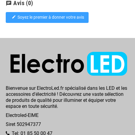
Avis
(0)
chat
Soyez le premier à donner votre avis
edit
Bienvenue sur ElectroLed.fr spécialisé dans les LED et les
accessoires d'électricité ! Découvrez une vaste sélection
de produits de qualité pour illuminer et équiper votre
espace en toute sécurité.
Electroled-EIME
Siret 502947377
Tel: 01 85 50 00 47