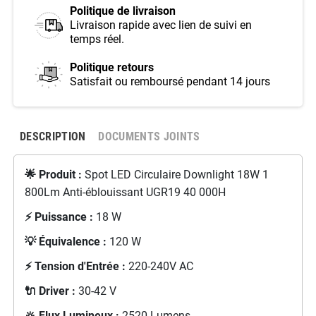
Politique de livraison
Livraison rapide avec lien de suivi en
temps réel.
Politique retours
Satisfait ou remboursé pendant 14 jours
DESCRIPTION
DOCUMENTS JOINTS
🌟 Produit :
Spot LED Circulaire Downlight 18W 1
800Lm Anti-éblouissant UGR19 40 000H
⚡ Puissance :
18 W
💡 Équivalence :
120 W
⚡ Tension d'Entrée :
220-240V AC
🔌 Driver :
30-42 V
🔆 Flux Lumineux :
2520 Lumens