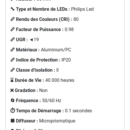
🔧 Type et Nombre de LEDs :
Philips Led
📏 Rendu des Couleurs (CRI) :
80
📏 Facteur de Puissance :
0.98
📏 UGR :
◄19
📏 Matériaux :
Aluminium/PC
📏 Indice de Protection :
IP20
📏 Classe d'Isolation :
II
⌛ Durée de Vie :
40 000 heures
❌ Gradation :
Non
🔄 Fréquence :
50/60 Hz
⏱️ Temps de Démarrage :
0.1 secondes
🔲 Diffuseur :
Microprismatique