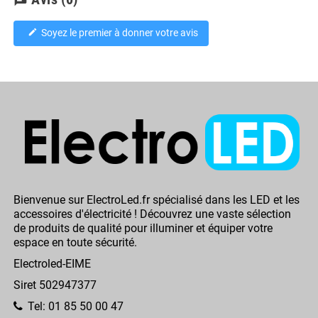
chat
Soyez le premier à donner votre avis
edit
Bienvenue sur ElectroLed.fr spécialisé dans les LED et les
accessoires d'électricité ! Découvrez une vaste sélection
de produits de qualité pour illuminer et équiper votre
espace en toute sécurité.
Electroled-EIME
Siret 502947377
Tel: 01 85 50 00 47