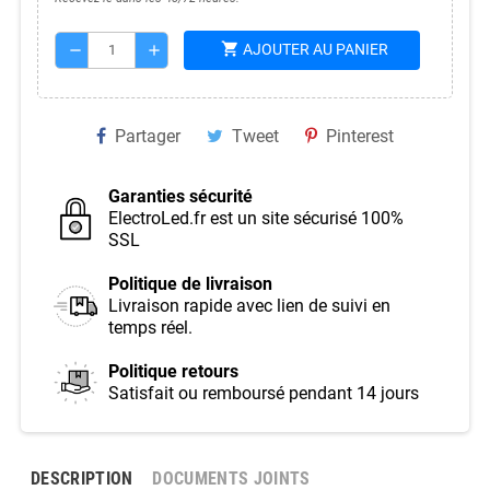
shopping_cart
AJOUTER AU PANIER
remove
add
Partager
Tweet
Pinterest
Garanties sécurité
ElectroLed.fr est un site sécurisé 100%
SSL
Politique de livraison
Livraison rapide avec lien de suivi en
temps réel.
Politique retours
Satisfait ou remboursé pendant 14 jours
DESCRIPTION
DOCUMENTS JOINTS