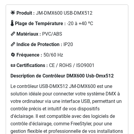
🌟 Produit :
JM-DMX600 USB-DMX512
🌡️ Plage de Température :
-20 à +40 ºC
📏 Matériaux :
PVC/ABS
📏 Indice de Protection :
IP20
🔄 Fréquence :
50/60 Hz
📜 Certifications :
CE / ROHS / ISO9001
Description de
Contrôleur DMX600 Usb-Dmx512
Le contrôleur USB-DMX512 JM-DMX600 est une
solution idéale pour connecter votre système DMX à
votre ordinateur via une interface USB, permettant un
contrôle précis et intuitif de vos dispositifs
d'éclairage. Il est compatible avec des logiciels de
contrôle d'éclairage, comme FreeStyler, pour une
gestion flexible et professionnelle de vos installations