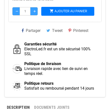
shopping_cart
AJOUTER AU PANIER
remove
add
Partager
Tweet
Pinterest
Garanties sécurité
ElectroLed.fr est un site sécurisé 100%
SSL
Politique de livraison
Livraison rapide avec lien de suivi en
temps réel.
Politique retours
Satisfait ou remboursé pendant 14 jours
DESCRIPTION
DOCUMENTS JOINTS