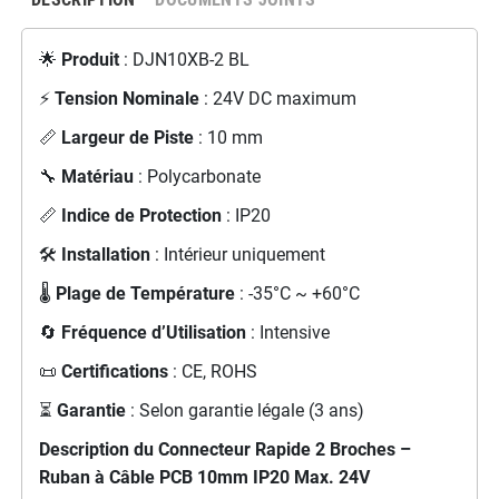
🌟
Produit
: DJN10XB-2 BL
⚡
Tension Nominale
: 24V DC maximum
📏
Largeur de Piste
: 10 mm
🔧
Matériau
: Polycarbonate
📏
Indice de Protection
: IP20
🛠️
Installation
: Intérieur uniquement
🌡️
Plage de Température
: -35°C ~ +60°C
🔄
Fréquence d’Utilisation
: Intensive
📜
Certifications
: CE, ROHS
⏳
Garantie
: Selon garantie légale (3 ans)
Description du Connecteur Rapide 2 Broches –
Ruban à Câble PCB 10mm IP20 Max. 24V