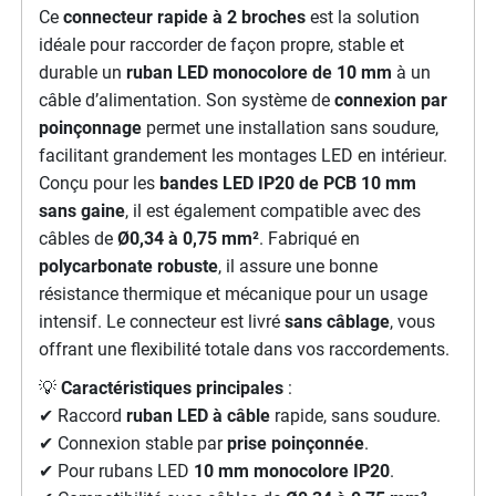
Ce
connecteur rapide à 2 broches
est la solution
idéale pour raccorder de façon propre, stable et
durable un
ruban LED monocolore de 10 mm
à un
câble d’alimentation. Son système de
connexion par
poinçonnage
permet une installation sans soudure,
facilitant grandement les montages LED en intérieur.
Conçu pour les
bandes LED IP20 de PCB 10 mm
sans gaine
, il est également compatible avec des
câbles de
Ø0,34 à 0,75 mm²
. Fabriqué en
polycarbonate robuste
, il assure une bonne
résistance thermique et mécanique pour un usage
intensif. Le connecteur est livré
sans câblage
, vous
offrant une flexibilité totale dans vos raccordements.
💡
Caractéristiques principales
:
✔ Raccord
ruban LED à câble
rapide, sans soudure.
✔ Connexion stable par
prise poinçonnée
.
✔ Pour rubans LED
10 mm monocolore IP20
.