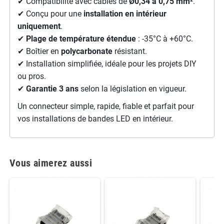
✔ Compatibilité avec câbles de
Ø0,34 à 0,75 mm²
.
✔ Conçu pour une
installation en intérieur
uniquement
.
✔
Plage de température étendue
: -35°C à +60°C.
✔ Boîtier en
polycarbonate
résistant.
✔ Installation simplifiée, idéale pour les projets DIY
ou pros.
✔
Garantie 3 ans
selon la législation en vigueur.
Un connecteur simple, rapide, fiable et parfait pour
vos installations de bandes LED en intérieur.
Vous aimerez aussi