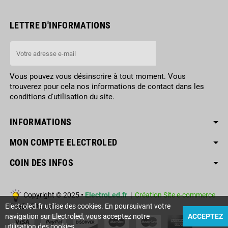
LETTRE D'INFORMATIONS
Vous pouvez vous désinscrire à tout moment. Vous
trouverez pour cela nos informations de contact dans les
conditions d'utilisation du site.
INFORMATIONS
MON COMPTE ELECTROLED
COIN DES INFOS
Copyright © 2025
•
ElectroLed.fr
|
Création Site e-commerce
Electroled.fr utilise des cookies. En poursuivant votre
RueDuSite.com
navigation sur Electroled, vous acceptez notre
ACCEPTEZ
utilisation des cookies.