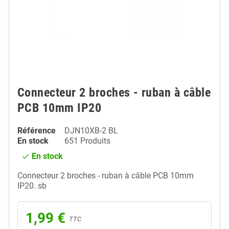
Connecteur 2 broches - ruban à câble
PCB 10mm IP20
Référence
DJN10XB-2 BL
En stock
651 Produits
En stock
check
Connecteur 2 broches - ruban à câble PCB 10mm
IP20. sb
1,99 €
TTC