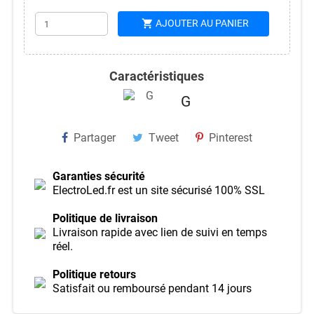
shopping_cart
AJOUTER AU PANIER
Caractéristiques
G
Partager
Tweet
Pinterest
Garanties sécurité
ElectroLed.fr est un site sécurisé 100% SSL
Politique de livraison
Livraison rapide avec lien de suivi en temps
réel.
Politique retours
Satisfait ou remboursé pendant 14 jours