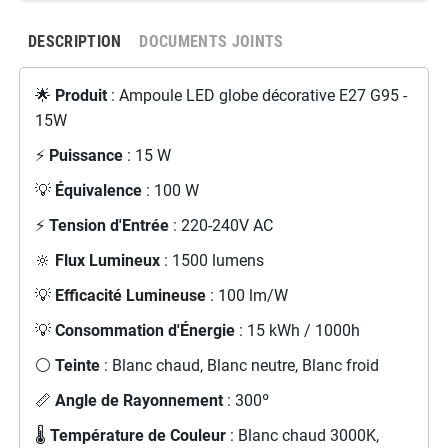
DESCRIPTION
DOCUMENTS JOINTS
🌟
Produit
: Ampoule LED globe décorative E27 G95 -
15W
⚡
Puissance
: 15 W
💡
Équivalence
: 100 W
⚡
Tension d'Entrée
: 220-240V AC
🔆
Flux Lumineux
: 1500 lumens
💡
Efficacité Lumineuse
: 100 lm/W
💡
Consommation d'Énergie
: 15 kWh / 1000h
⚪
Teinte
: Blanc chaud, Blanc neutre, Blanc froid
📏
Angle de Rayonnement
: 300º
🌡️
Température de Couleur
: Blanc chaud 3000K,