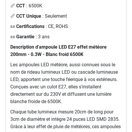
📏
CCT
: 6500K
📏
CCT Unique
: Seulement
📜
Certifications
: CE, ROHS
📜
Garantie
: 3 ans
Description d'a
mpoule LED E27 effet météore
200mm - 0.3W - Blanc froid 6500K
Les ampoules LED météore, aussi connues sous le
nom de rideau lumineux LED ou cascade lumineuse
LED, apportent une touche féerique à vos extérieurs.
Conçues avec un culot E27, elles s’installent
directement sur du 230V et diffusent une lumière
blanche froide de 6500K.
Chaque tube lumineux mesure 20cm de long pour
3cm de diamètre et intègre 24 puces LED SMD 2835.
Grâce à leur effet de pluie de météores, ces ampoules