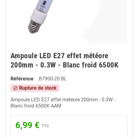
Ampoule LED E27 effet météore
200mm - 0.3W - Blanc froid 6500K
Référence
B7900-20 BL
Rupture de stock
block
Ampoule LED E27 effet météore 200mm - 0.3W -
Blanc froid 6500K AAM
6,99 €
TTC