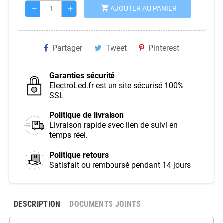
shopping_cart
AJOUTER AU PANIER
remove
add
Partager
Tweet
Pinterest
Garanties sécurité
ElectroLed.fr est un site sécurisé 100%
SSL
Politique de livraison
Livraison rapide avec lien de suivi en
temps réel.
Politique retours
Satisfait ou remboursé pendant 14 jours
DESCRIPTION
DOCUMENTS JOINTS