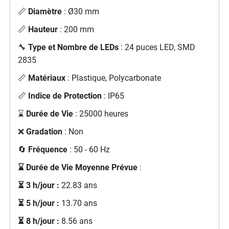
📏
Diamètre
: Ø30 mm
📏
Hauteur
: 200 mm
🔧
Type et Nombre de LEDs
: 24 puces LED, SMD
2835
📏
Matériaux
: Plastique, Polycarbonate
📏
Indice de Protection
: IP65
⌛
Durée de Vie
: 25000 heures
❌
Gradation
: Non
🔄
Fréquence
: 50 - 60 Hz
⌛ Durée de Vie Moyenne Prévue
:
⏳ 3 h/jour :
22.83 ans
⏳ 5 h/jour :
13.70 ans
⏳ 8 h/jour :
8.56 ans