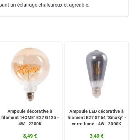
sant un éclairage chaleureux et agréable.
Ampoule décorative à
Ampoule LED décorative à
filament "HOME" E27 G125 -
filament E27 ST64 "Smoky" -
4W - 2200K
verre fumé - 4W - 3000K
8,49 €
3,49 €