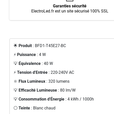
Garanties sécurité
ElectroLed.fr est un site sécurisé 100% SSL
🌟
Produit
: BFD1-T45E27-BC
⚡
Puissance
: 4 W
💡
Équivalence
: 40 W
⚡
Tension d'Entrée
: 220-240V AC
🔆
Flux Lumineux
: 320 lumens
💡
Efficacité Lumineuse
: 80 lm/W
💡
Consommation d'Énergie
: 4 kWh / 1000h
⚪
Teinte
: Blanc chaud