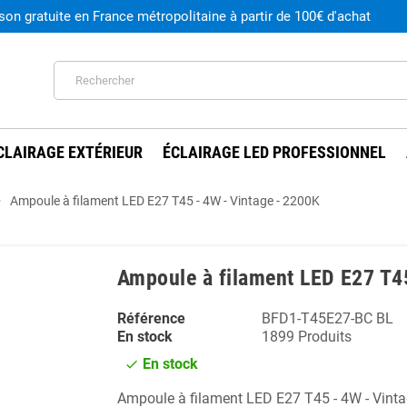
ison gratuite en France métropolitaine à partir de 100€ d'achat
CLAIRAGE EXTÉRIEUR
ÉCLAIRAGE LED PROFESSIONNEL
right
Ampoule à filament LED E27 T45 - 4W - Vintage - 2200K
Ampoule à filament LED E27 T4
Référence
BFD1-T45E27-BC BL
En stock
1899 Produits
En stock
check
Ampoule à filament LED E27 T45 - 4W - Vint