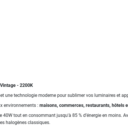
 Vintage - 2200K
 et une technologie moderne pour sublimer vos luminaires et app
eux environnements :
maisons, commerces, restaurants, hôtels e
de 40W tout en consommant jusqu'à 85 % d’énergie en moins. Ave
les halogènes classiques.