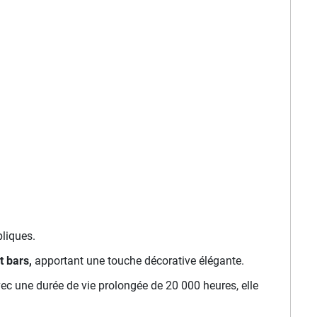
liques.
t bars,
apportant une touche décorative élégante.
c une durée de vie prolongée de 20 000 heures, elle