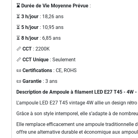
⌛ Durée de Vie Moyenne Prévue
:
⏳
3 h/jour
: 18,26 ans
⏳
5 h/jour
: 10,95 ans
⏳
8 h/jour
: 6,85 ans
📏
CCT
: 2200K
📏
CCT Unique
: Seulement
📜
Certifications
: CE, ROHS
📜
Garantie
: 3 ans
Description de Ampoule à filament LED E27 T45 - 4W -
L'ampoule LED E27 T45 vintage 4W allie un design rétro
Grâce à son style intemporel, elle s’adapte à de nombr
Elle remplace efficacement une ampoule traditionnelle 
offre une alternative durable et économique aux ampou