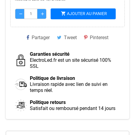
shopping_cart
AJOUTER AU PANIER
remove
add
Partager
Tweet
Pinterest
Garanties sécurité
ElectroLed.fr est un site sécurisé 100%
SSL
Politique de livraison
Livraison rapide avec lien de suivi en
temps réel.
Politique retours
Satisfait ou remboursé pendant 14 jours