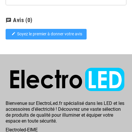
Avis
(0)
chat
Soyez le premier à donner votre avis
edit
Bienvenue sur ElectroLed.fr spécialisé dans les LED et les
accessoires d'électricité ! Découvrez une vaste sélection
de produits de qualité pour illuminer et équiper votre
espace en toute sécurité.
Electroled-EIME