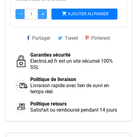
shopping_cart
AJOUTER AU PANIER
remove
add
Partager
Tweet
Pinterest
Garanties sécurité
ElectroLed.fr est un site sécurisé 100%
SSL
Politique de livraison
Livraison rapide avec lien de suivi en
temps réel.
Politique retours
Satisfait ou remboursé pendant 14 jours