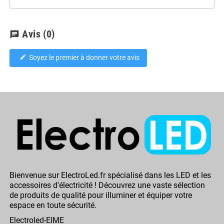
Avis
(0)
chat
Soyez le premier à donner votre avis
edit
Bienvenue sur ElectroLed.fr spécialisé dans les LED et les
accessoires d'électricité ! Découvrez une vaste sélection
de produits de qualité pour illuminer et équiper votre
espace en toute sécurité.
Electroled-EIME