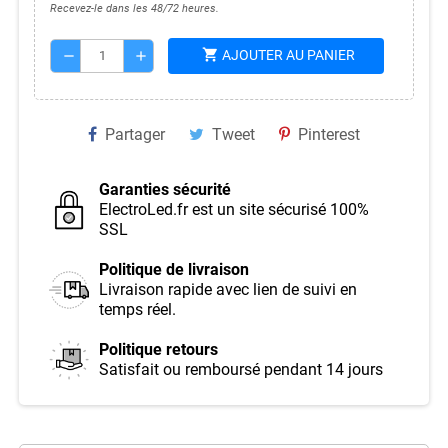
Recevez-le dans les 48/72 heures.
shopping_cart
AJOUTER AU PANIER
remove
add
Partager
Tweet
Pinterest
Garanties sécurité
ElectroLed.fr est un site sécurisé 100%
SSL
Politique de livraison
Livraison rapide avec lien de suivi en
temps réel.
Politique retours
Satisfait ou remboursé pendant 14 jours