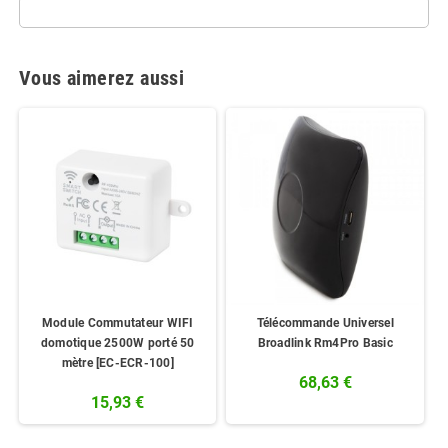
Vous aimerez aussi
Module Commutateur WIFI
Télécommande Universel
domotique 2500W porté 50
Broadlink Rm4Pro Basic
mètre [EC-ECR-100]
68,63 €
15,93 €