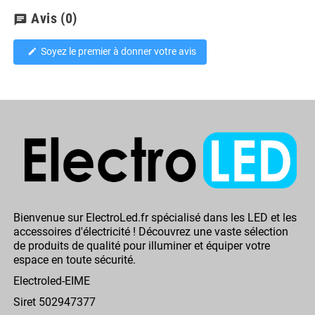
Avis
(0)
chat
Soyez le premier à donner votre avis
edit
Bienvenue sur ElectroLed.fr spécialisé dans les LED et les
accessoires d'électricité ! Découvrez une vaste sélection
de produits de qualité pour illuminer et équiper votre
espace en toute sécurité.
Electroled-EIME
Siret 502947377