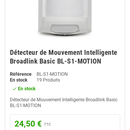
Détecteur de Mouvement Intelligente
Broadlink Basic BL-S1-MOTION
Référence
BL-S1-MOTION
En stock
19 Produits
En stock
check
Détecteur de Mouvement Intelligente Broadlink Basic
BL-S1-MOTION
24,50 €
TTC