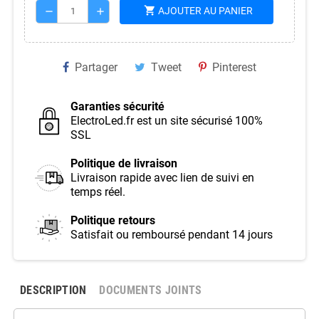
shopping_cart
AJOUTER AU PANIER
remove
add
Partager
Tweet
Pinterest
Garanties sécurité
ElectroLed.fr est un site sécurisé 100%
SSL
Politique de livraison
Livraison rapide avec lien de suivi en
temps réel.
Politique retours
Satisfait ou remboursé pendant 14 jours
DESCRIPTION
DOCUMENTS JOINTS