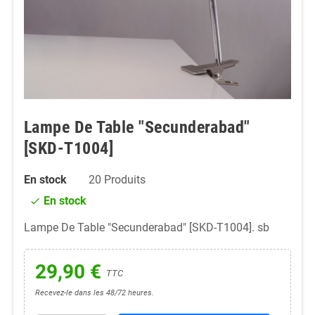
Lampe De Table "Secunderabad"
[SKD-T1004]
En stock
20 Produits
En stock
check
Lampe De Table "Secunderabad" [SKD-T1004]. sb
29,90 €
TTC
Recevez-le dans les 48/72 heures.