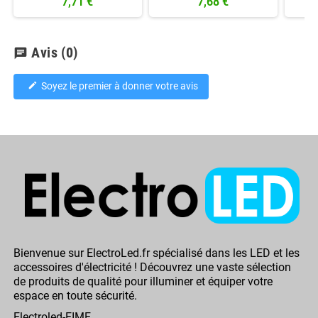
7,71 €
7,68 €
Avis
(0)
chat
Soyez le premier à donner votre avis
edit
Bienvenue sur ElectroLed.fr spécialisé dans les LED et les
accessoires d'électricité ! Découvrez une vaste sélection
de produits de qualité pour illuminer et équiper votre
espace en toute sécurité.
Electroled-EIME